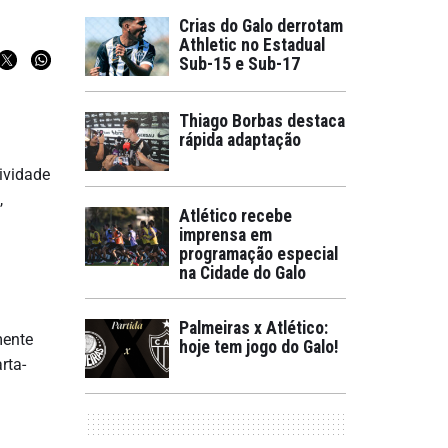
Crias do Galo derrotam
Athletic no Estadual
Sub-15 e Sub-17
Thiago Borbas destaca
rápida adaptação
ividade
,
Atlético recebe
imprensa em
programação especial
na Cidade do Galo
Palmeiras x Atlético:
mente
hoje tem jogo do Galo!
rta-