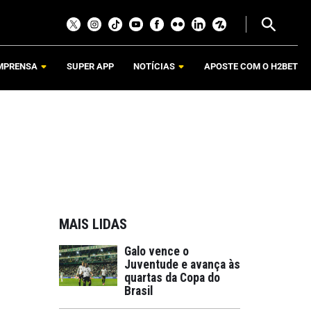
MPRENSA
SUPER APP
NOTÍCIAS
APOSTE COM O H2BET
MAIS LIDAS
Galo vence o
Juventude e avança às
quartas da Copa do
Brasil