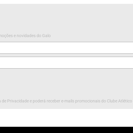
omoções e novidades do Galo
 de Privacidade e poderá receber e-mails promocionais do Clube Atlético