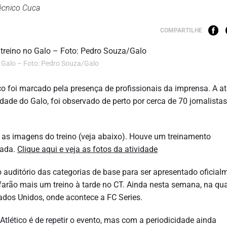
técnico Cuca
COMPARTILHE
 Galo – Foto: Pedro Souza/Galo
co foi marcado pela presença de profissionais da imprensa. A at
de do Galo, foi observado de perto por cerca de 70 jornalistas
 as imagens do treino (veja abaixo). Houve um treinamento
rada.
Clique aqui e veja as fotos da atividade
o auditório das categorias de base para ser apresentado oficial
s farão mais um treino à tarde no CT. Ainda nesta semana, na qua
stados Unidos, onde acontece a FC Series.
 Atlético é de repetir o evento, mas com a periodicidade ainda