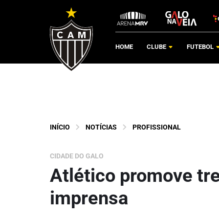
HOME
CLUBE
FUTEBOL
INÍCIO
NOTÍCIAS
PROFISSIONAL
CIDADE DO GALO
Atlético promove tr
imprensa