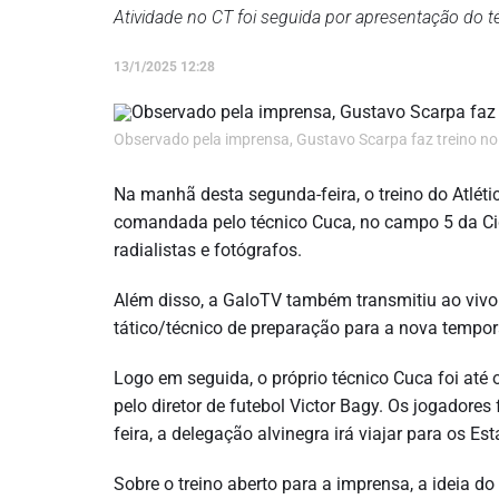
Atividade no CT foi seguida por apresentação do 
13/1/2025 12:28
Observado pela imprensa, Gustavo Scarpa faz treino no
Na manhã desta segunda-feira, o treino do Atléti
comandada pelo técnico Cuca, no campo 5 da Cida
radialistas e fotógrafos.
Além disso, a GaloTV também transmitiu ao vivo
tático/técnico de preparação para a nova tempo
Logo em seguida, o próprio técnico Cuca foi até 
pelo diretor de futebol Victor Bagy. Os jogadore
feira, a delegação alvinegra irá viajar para os E
Sobre o treino aberto para a imprensa, a ideia do