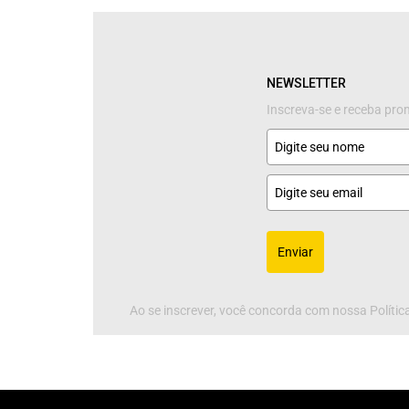
NEWSLETTER
Inscreva-se e receba pr
Enviar
Ao se inscrever, você concorda com nossa Política