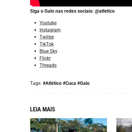
Siga o Galo nas redes sociais: @atletico
Youtube
Instagram
Twitter
TikTok
Blue Sky
Flickr
Threads
Tags:
#Atlético
#Cuca
#Galo
LEIA MAIS