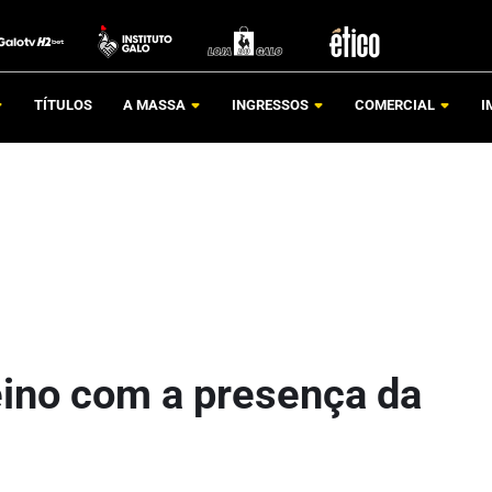
TÍTULOS
A MASSA
INGRESSOS
COMERCIAL
I
eino com a presença da