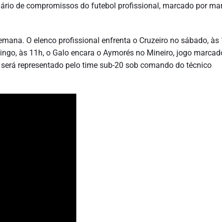
dário de compromissos do futebol profissional, marcado por ma
semana. O elenco profissional enfrenta o Cruzeiro no sábado, às 
mingo, às 11h, o Galo encara o Aymorés no Mineiro, jogo marcad
e será representado pelo time sub-20 sob comando do técnico