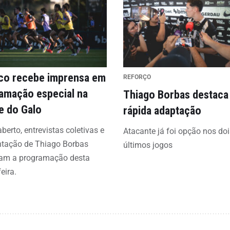
ico recebe imprensa em
REFORÇO
amação especial na
Thiago Borbas destaca
e do Galo
rápida adaptação
aberto, entrevistas coletivas e
Atacante já foi opção nos doi
ntação de Thiago Borbas
últimos jogos
am a programação desta
eira.