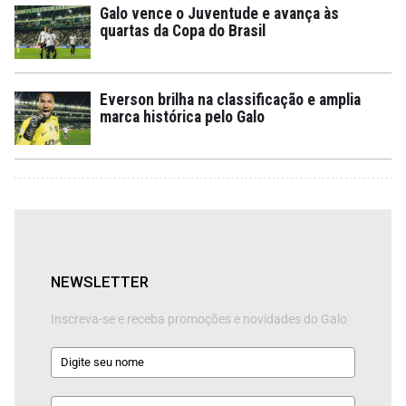
Galo vence o Juventude e avança às
quartas da Copa do Brasil
Everson brilha na classificação e amplia
marca histórica pelo Galo
NEWSLETTER
Inscreva-se e receba promoções e novidades do Galo