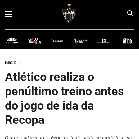
INÍCIO
Atlético realiza o
penúltimo treino antes
do jogo de ida da
Recopa
O grupo atleticano realizou, na tarde desta segunda-feira, no