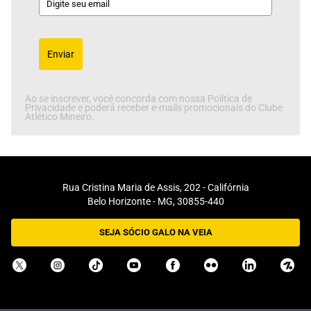
Enviar
Ao se inscrever, você concorda com nossa Política de
Privacidade e poderá receber e-mails promocionais do Clube
Atlético Mineiro.
Rua Cristina Maria de Assis, 202 - Califórnia
Belo Horizonte - MG, 30855-440
SEJA SÓCIO GALO NA VEIA