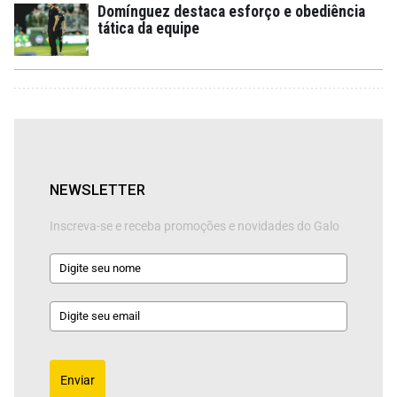
Domínguez destaca esforço e obediência
tática da equipe
NEWSLETTER
Inscreva-se e receba promoções e novidades do Galo
Enviar