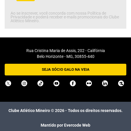
Ao se inscrever, você concorda com nossa Política de
Privacidade e poderá receber e-mails promocionais do Clube
Atlético Mineiro.
Rua Cristina Maria de Assis, 202 - Califórnia
Belo Horizonte - MG, 30855-440
SEJA SÓCIO GALO NA VEIA
Clube Atlético Mineiro ©
2026
- Todos os direitos reservados.
Mantido por Evercode Web