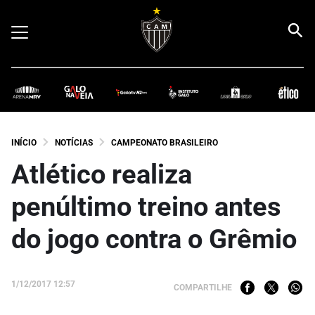
INÍCIO
NOTÍCIAS
CAMPEONATO BRASILEIRO
Atlético realiza
penúltimo treino antes
do jogo contra o Grêmio
1/12/2017 12:57
COMPARTILHE