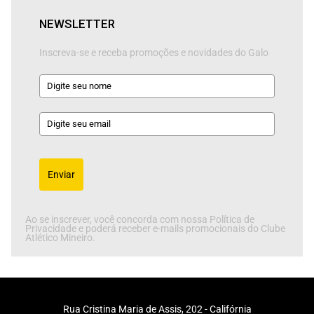
NEWSLETTER
Inscreva-se e receba promoções e novidades do Galo
Enviar
Ao se inscrever, você concorda com nossa Política de
Privacidade e poderá receber e-mails promocionais do Clube
Atlético Mineiro.
Rua Cristina Maria de Assis, 202 - Califórnia