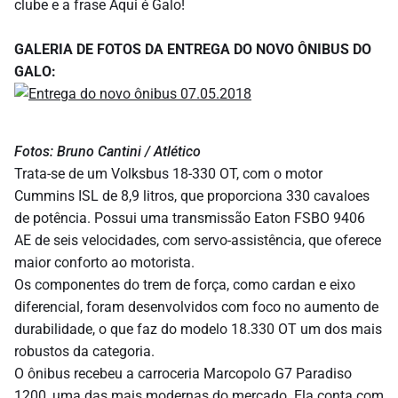
clube e a frase Aqui é Galo!
GALERIA DE FOTOS DA ENTREGA DO NOVO ÔNIBUS DO
GALO:
Fotos: Bruno Cantini / Atlético
Trata-se de um Volksbus 18-330 OT, com o motor
Cummins ISL de 8,9 litros, que proporciona 330 cavaloes
de potência. Possui uma transmissão Eaton FSBO 9406
AE de seis velocidades, com servo-assistência, que oferece
maior conforto ao motorista.
Os componentes do trem de força, como cardan e eixo
diferencial, foram desenvolvidos com foco no aumento de
durabilidade, o que faz do modelo 18.330 OT um dos mais
robustos da categoria.
O ônibus recebeu a carroceria Marcopolo G7 Paradiso
1200, uma das mais modernas do mercado. Ela conta com