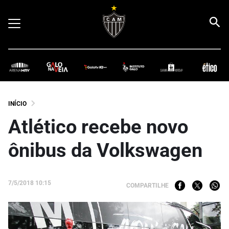
INÍCIO
Atlético recebe novo
ônibus da Volkswagen
7/5/2018 10:15
COMPARTILHE