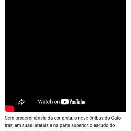
Com predominância da cor preta, o novo ônibus do Galo
traz, em suas laterais e na parte superior, o escudo do