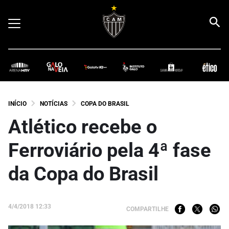
INÍCIO
NOTÍCIAS
COPA DO BRASIL
Atlético recebe o
Ferroviário pela 4ª fase
da Copa do Brasil
4/4/2018 12:33
COMPARTILHE