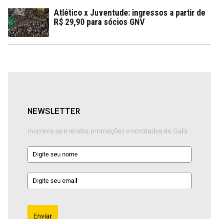
Atlético x Juventude: ingressos a partir de
R$ 29,90 para sócios GNV
NEWSLETTER
Inscreva-se e receba promoções e novidades do Galo
Enviar