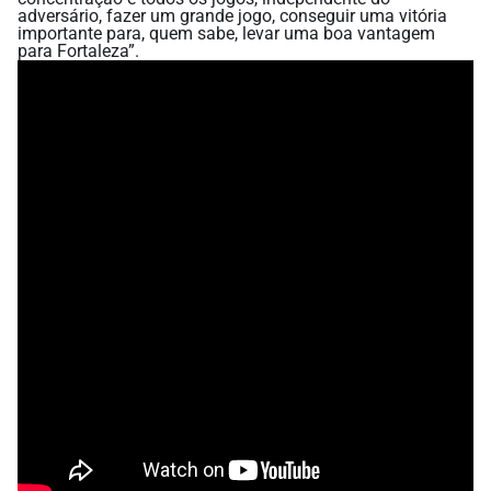
adversário, fazer um grande jogo, conseguir uma vitória
importante para, quem sabe, levar uma boa vantagem
para Fortaleza”.