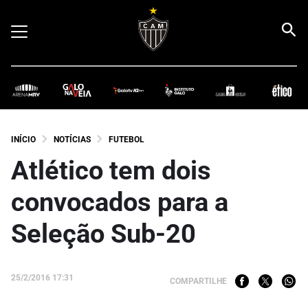
INÍCIO
NOTÍCIAS
FUTEBOL
Atlético tem dois
convocados para a
Seleção Sub-20
25/2/2016 17:31
COMPARTILHE