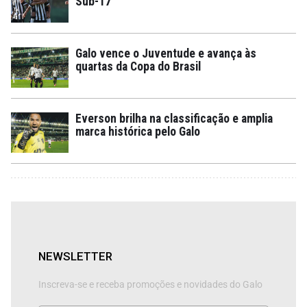
Sub-17
Galo vence o Juventude e avança às
quartas da Copa do Brasil
Everson brilha na classificação e amplia
marca histórica pelo Galo
NEWSLETTER
Inscreva-se e receba promoções e novidades do Galo