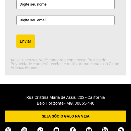
Enviar
Ao se inscrever, você concorda com nossa Política de
Privacidade e poderá receber e-mails promocionais do Clube
Atlético Mineiro.
Rua Cristina Maria de Assis, 202 - Califórnia
Belo Horizonte - MG, 30855-440
SEJA SÓCIO GALO NA VEIA