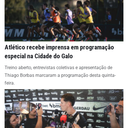
Atlético recebe imprensa em programação
especial na Cidade do Galo
Treino aberto, entrevistas coletivas e apresentação de
Thiago Borbas marcaram a programação desta quinta-
feira.