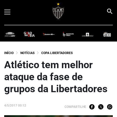
INÍCIO
NOTÍCIAS
COPA LIBERTADORES
Atlético tem melhor
ataque da fase de
grupos da Libertadores
4/5/2017 00:12
COMPARTILHE