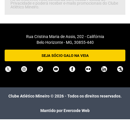
Privacidade e poderá receber e-mails promocionais do Clube
Atlético Mineiro.
Rua Cristina Maria de Assis, 202 - Califórnia
Belo Horizonte - MG, 30855-440
SEJA SÓCIO GALO NA VEIA
Clube Atlético Mineiro ©
2026
- Todos os direitos reservados.
Mantido por Evercode Web