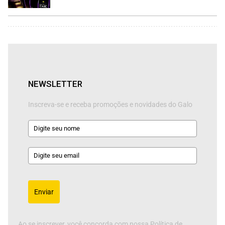
NEWSLETTER
Inscreva-se e receba promoções e novidades do Galo
Enviar
Ao se inscrever, você concorda com nossa Política de