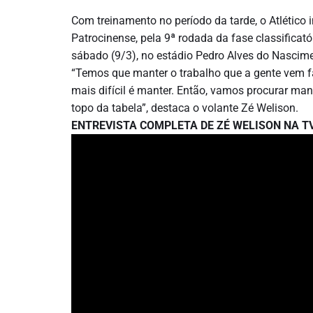
Com treinamento no período da tarde, o Atlético i
Patrocinense, pela 9ª rodada da fase classificat
sábado (9/3), no estádio Pedro Alves do Nascimen
“Temos que manter o trabalho que a gente vem fa
mais difícil é manter. Então, vamos procurar man
topo da tabela”, destaca o volante Zé Welison.
ENTREVISTA COMPLETA DE ZÉ WELISON NA T