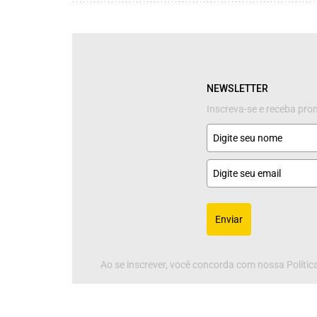
NEWSLETTER
Inscreva-se e receba pr
Enviar
Ao se inscrever, você concorda com nossa Política