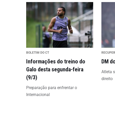
BOLETIM DO CT
RECUPE
Informações do treino do
DM do
Galo desta segunda-feira
Atleta 
(9/3)
direito
Preparação para enfrentar o
Internacional