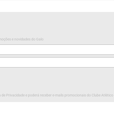
omoções e novidades do Galo
 de Privacidade e poderá receber e-mails promocionais do Clube Atlético