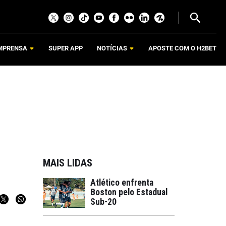
MPRENSA
SUPER APP
NOTÍCIAS
APOSTE COM O H2BET
MAIS LIDAS
Atlético enfrenta
Boston pelo Estadual
Sub-20