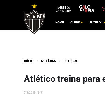
HOME
CLUBE
FUTEBOL
INÍCIO
NOTÍCIAS
FUTEBOL
Atlético treina para
7/3/2019 19:51