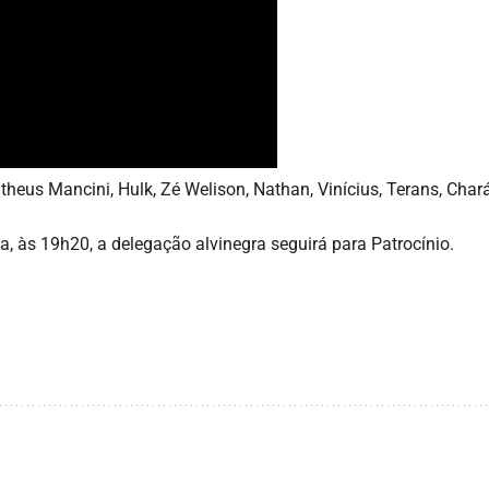
heus Mancini, Hulk, Zé Welison, Nathan, Vinícius, Terans, Char
da, às 19h20, a delegação alvinegra seguirá para Patrocínio.