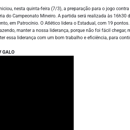
niciou, nesta quinta-feira (7/3), a preparação para o jogo contra
ória do Campeonato Mineiro. A partida será realizada às 16h30 
to, em Patrocínio. O Atlético lidera o Estadual, com 19 pontos.
zendo, manter a nossa liderança, porque não foi fácil chegar, 
ter essa liderança com um bom trabalho e eficiência, para cont
V GALO