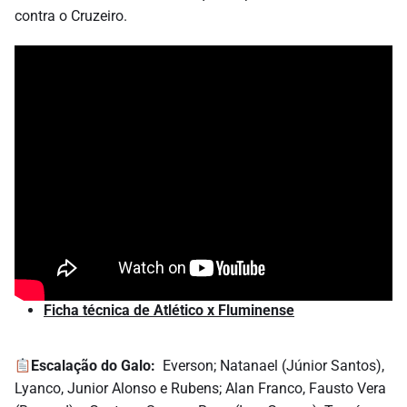
contra o Cruzeiro.
Ficha técnica de Atlético x Fluminense
Escalação do Galo:
Everson; Natanael (Júnior Santos),
Lyanco, Junior Alonso e Rubens; Alan Franco, Fausto Vera