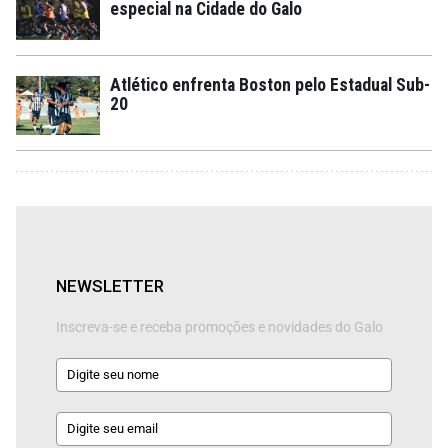
especial na Cidade do Galo
Atlético enfrenta Boston pelo Estadual Sub-
20
NEWSLETTER
Inscreva-se e receba promoções e novidades do Galo