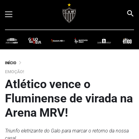
INÍCIO
EMOÇÃO!
Atlético vence o
Fluminense de virada na
Arena MRV!
Triunfo eletrizante do Galo para marcar o retorno da nossa
casa!