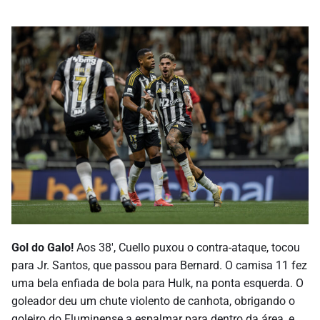
Gol do Galo!
Aos 38′, Cuello puxou o contra-ataque, tocou
para Jr. Santos, que passou para Bernard. O camisa 11 fez
uma bela enfiada de bola para Hulk, na ponta esquerda. O
goleador deu um chute violento de canhota, obrigando o
goleiro do Fluminense a espalmar para dentro da área, e