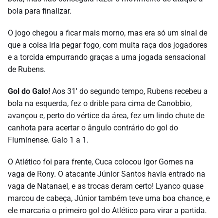
bola para finalizar.
O jogo chegou a ficar mais morno, mas era só um sinal de
que a coisa iria pegar fogo, com muita raça dos jogadores
e a torcida empurrando graças a uma jogada sensacional
de Rubens.
Gol do Galo!
Aos 31′ do segundo tempo, Rubens recebeu a
bola na esquerda, fez o drible para cima de Canobbio,
avançou e, perto do vértice da área, fez um lindo chute de
canhota para acertar o ângulo contrário do gol do
Fluminense. Galo 1 a 1.
O Atlético foi para frente, Cuca colocou Igor Gomes na
vaga de Rony. O atacante Júnior Santos havia entrado na
vaga de Natanael, e as trocas deram certo! Lyanco quase
marcou de cabeça, Júnior também teve uma boa chance, e
ele marcaria o primeiro gol do Atlético para virar a partida.