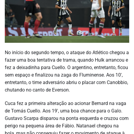
No início do segundo tempo, o ataque do Atlético chegou a
fazer uma boa tentativa de trama, quando Hulk arrancou e
fez a deixadinha para Cuello. O argentino, entretanto, ficou
sem espaço e finalizou na zaga do Fluminense. Aos 10′,
entretanto, o time adversário abriu o placar com Canobbio,
chutando no canto de Everson.
Cuca fez a primeira alteração ao acionar Bernard na vaga
de Tomás Cuello. Aos 19′, uma boa chance para o Galo.
Gustavo Scarpa disparou na ponta esquerda e cruzou com
perigo na pequena área de Fábio. Natanael chegou na
bola, mas não conseguiu fazer o movimento de ataque à