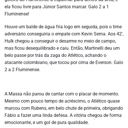
ela ficou livre para Júnior Santos marcar. Galo 2 a 1
Fluminense!
Houve um balde de água fria logo em seguida, pois o time
adversário conseguiria o empate com Kevin Serna. Aos 42′,
Hulk chegou a conseguir o desarme no meio de campo,
mas ficou desequilibrado e caiu. Então, Martinelli deu um
belo passe por trás da zaga do Atlético, achando o
atacante colombiano, que tocou por cima de Everson. Galo
2 a 2 Fluminense.
A Massa não parou de cantar com o placar de momento.
Mesmo com pouco tempo de acréscimo, o Atlético quase
marcou com Rubens, em belo chute de primeira, obrigando
Fábio a fazer uma linda defesa. A vitória chegou de forma
emocionante, e um gol de pura qualidade.