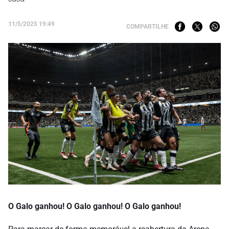
11/5/2025 19:49
COMPARTILHE
O Galo ganhou! O Galo ganhou! O Galo ganhou!