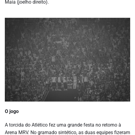
Maia (joelho direito).
O jogo
A torcida do Atlético fez uma grande festa no retorno à
Arena MRV. No gramado sintético, as duas equipes fizeram