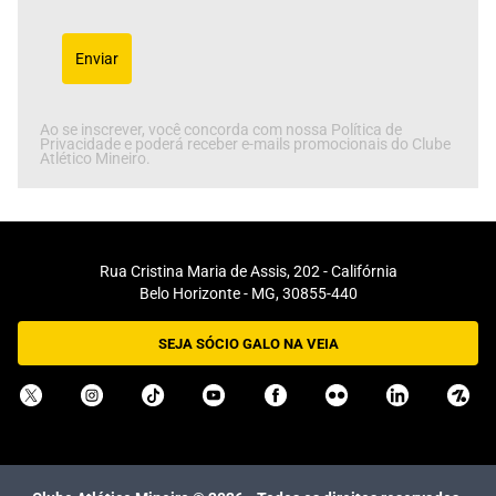
Enviar
Ao se inscrever, você concorda com nossa Política de
Privacidade e poderá receber e-mails promocionais do Clube
Atlético Mineiro.
Rua Cristina Maria de Assis, 202 - Califórnia
Belo Horizonte - MG, 30855-440
SEJA SÓCIO GALO NA VEIA