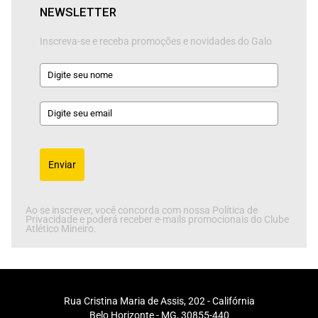
NEWSLETTER
Inscreva-se e receba promoções e novidades do Galo
Enviar
Ao se inscrever, você concorda com nossa Política de
Privacidade e poderá receber e-mails promocionais do Clube
Atlético Mineiro.
Rua Cristina Maria de Assis, 202 - Califórnia
Belo Horizonte - MG, 30855-440