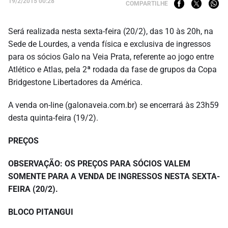
19/2/2015 00:28
COMPARTILHE
Será realizada nesta sexta-feira (20/2), das 10 às 20h, na
Sede de Lourdes, a venda física e exclusiva de ingressos
para os sócios Galo na Veia Prata, referente ao jogo entre
Atlético e Atlas, pela 2ª rodada da fase de grupos da Copa
Bridgestone Libertadores da América.
A venda on-line (galonaveia.com.br) se encerrará às 23h59
desta quinta-feira (19/2).
PREÇOS
OBSERVAÇÃO: OS PREÇOS PARA SÓCIOS VALEM
SOMENTE PARA A VENDA DE INGRESSOS NESTA SEXTA-
FEIRA (20/2).
BLOCO PITANGUI