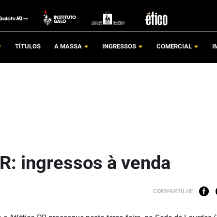
TÍTULOS
A MASSA
INGRESSOS
COMERCIAL
I
PR: ingressos à venda
COMPARTILHE