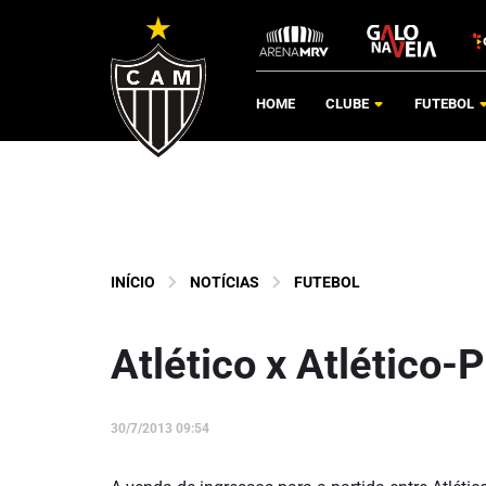
HOME
CLUBE
FUTEBOL
INÍCIO
NOTÍCIAS
FUTEBOL
Atlético x Atlético-
30/7/2013 09:54