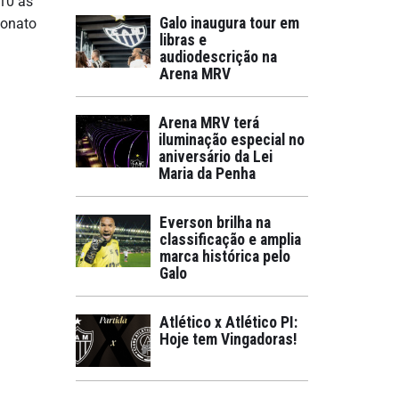
(10 às
Galo inaugura tour em
eonato
libras e
audiodescrição na
Arena MRV
Arena MRV terá
iluminação especial no
aniversário da Lei
Maria da Penha
Everson brilha na
classificação e amplia
marca histórica pelo
Galo
Atlético x Atlético PI:
Hoje tem Vingadoras!