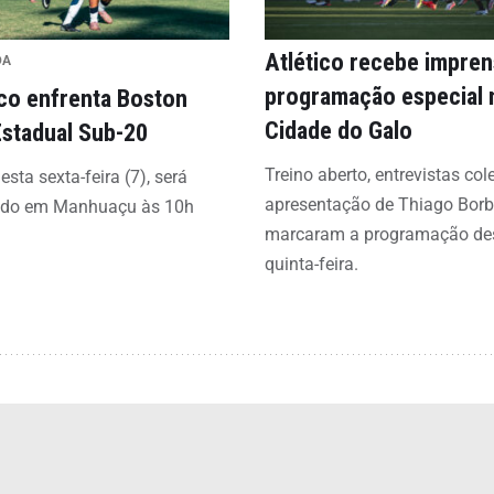
Atlético recebe impre
DA
programação especial 
ico enfrenta Boston
Cidade do Galo
Estadual Sub-20
Treino aberto, entrevistas col
esta sexta-feira (7), será
apresentação de Thiago Bor
ado em Manhuaçu às 10h
marcaram a programação de
quinta-feira.