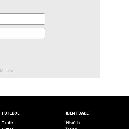
 Mineiro.
FUTEBOL
IDENTIDADE
Títulos
História