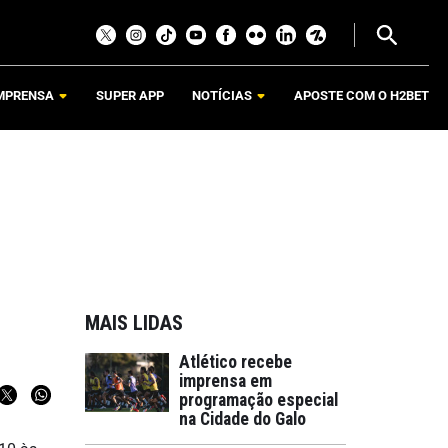
MPRENSA
SUPER APP
NOTÍCIAS
APOSTE COM O H2BET
MAIS LIDAS
Atlético recebe
imprensa em
programação especial
na Cidade do Galo