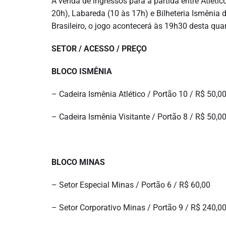
A venda de ingressos para a partida entre Atlétic
20h), Labareda (10 às 17h) e Bilheteria Ismênia
Brasileiro, o jogo acontecerá às 19h30 desta quar
SETOR / ACESSO / PREÇO
BLOCO ISMÊNIA
– Cadeira Ismênia Atlético / Portão 10 / R$ 50,0
– Cadeira Ismênia Visitante / Portão 8 / R$ 50,0
BLOCO MINAS
– Setor Especial Minas / Portão 6 / R$ 60,00
– Setor Corporativo Minas / Portão 9 / R$ 240,0