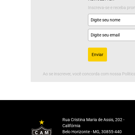
Inscreva-se e receba pr
Enviar
Ao se inscrever, você concorda com nossa Política
Rua Cristina Maria de Assis, 202 -
Califórnia
Belo Horizonte - MG, 30855-440