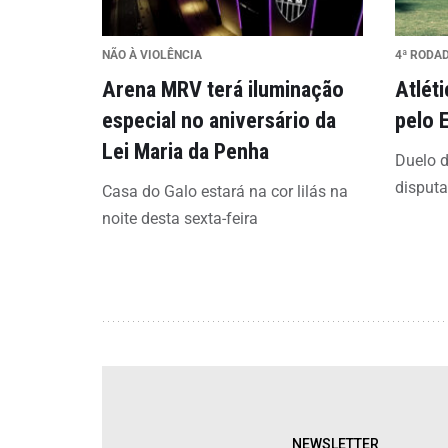
NÃO À VIOLÊNCIA
4ª RODA
Arena MRV terá iluminação
Atlét
especial no aniversário da
pelo 
Lei Maria da Penha
Duelo d
disput
Casa do Galo estará na cor lilás na
noite desta sexta-feira
NEWSLETTER