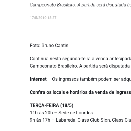
Campeonato Brasileiro. A partida será disputada 
17/5/2010 18:27
Foto: Bruno Cantini
Continua nesta segunda-feira a venda antecipada 
Campeonato Brasileiro. A partida será disputada
Internet
– Os ingressos também podem ser adquir
Confira os locais e horários da venda de ingres
TERÇA-FEIRA (18/5)
11h às 20h – Sede de Lourdes
9h às 17h – Labareda, Class Club Sion, Class Club