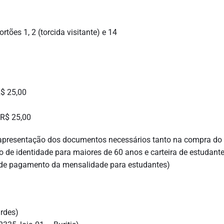
tões 1, 2 (torcida visitante) e 14
R$ 25,00
 R$ 25,00
e apresentação dos documentos necessários tanto na compra do
de identidade para maiores de 60 anos e carteira de estudant
 de pagamento da mensalidade para estudantes)
urdes)