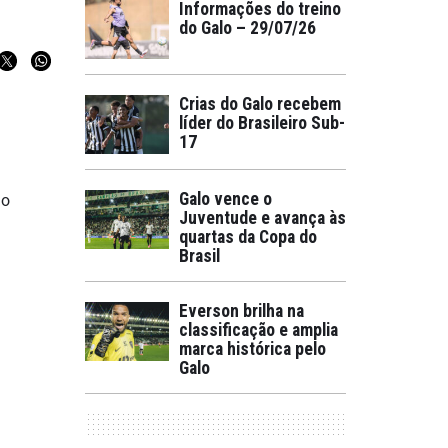
Informações do treino
do Galo – 29/07/26
Crias do Galo recebem
líder do Brasileiro Sub-
17
Galo vence o
do
Juventude e avança às
quartas da Copa do
Brasil
Everson brilha na
classificação e amplia
marca histórica pelo
Galo