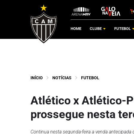
HOME
CLUBE
FUTEBOL
INÍCIO
NOTÍCIAS
FUTEBOL
Atlético x Atlético-
prossegue nesta ter
Continua nesta segunda-feira a venda antecipada d