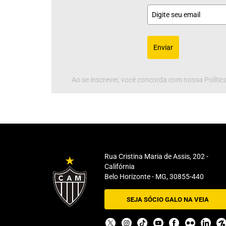
Enviar
Ao se inscrever, você concorda com nossa Política
Rua Cristina Maria de Assis, 202 -
Califórnia
Belo Horizonte - MG, 30855-440
SEJA SÓCIO GALO NA VEIA