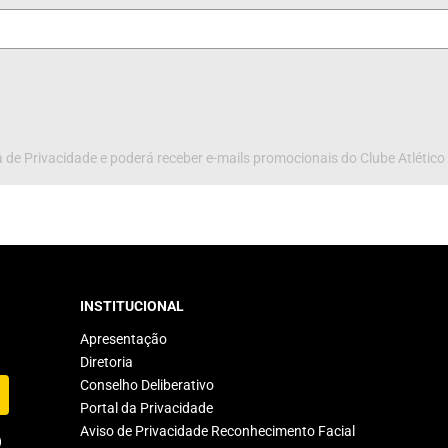
 de Privacidade e poderá receber e-mails promocionais do Clube Atlético
INSTITUCIONAL
Apresentação
Diretoria
Conselho Deliberativo
Portal da Privacidade
Aviso de Privacidade Reconhecimento Facial