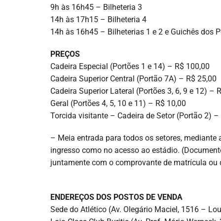
9h às 16h45 – Bilheteria 3
14h às 17h15 – Bilheteria 4
14h às 16h45 – Bilheterias 1 e 2 e Guichês dos Por
PREÇOS
Cadeira Especial (Portões 1 e 14) – R$ 100,00
Cadeira Superior Central (Portão 7A) – R$ 25,00
Cadeira Superior Lateral (Portões 3, 6, 9 e 12) – 
Geral (Portões 4, 5, 10 e 11) – R$ 10,00
Torcida visitante – Cadeira de Setor (Portão 2) –
– Meia entrada para todos os setores, mediant
ingresso como no acesso ao estádio. (Documento 
juntamente com o comprovante de matrícula ou
ENDEREÇOS DOS POSTOS DE VENDA
Sede do Atlético (Av. Olegário Maciel, 1516 – Lo