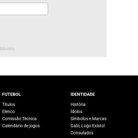
 Mineiro.
FUTEBOL
IDENTIDADE
Títulos
História
Elenco
Ídolos
Comissão Técnica
Símbolos e Marcas
Calendário de jogos
Galo, Logo Existo!
Consulados