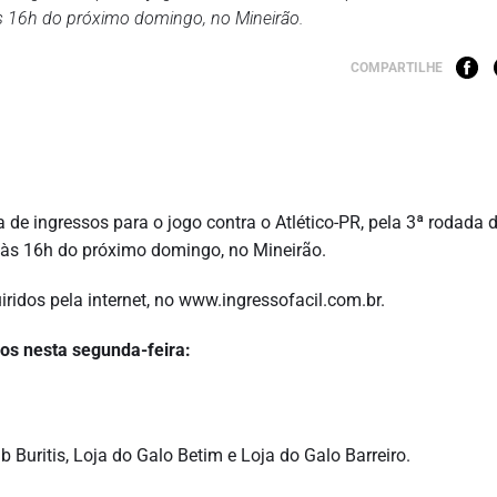
às 16h do próximo domingo, no Mineirão.
COMPARTILHE
de ingressos para o jogo contra o Atlético-PR, pela 3ª rodada 
 às 16h do próximo domingo, no Mineirão.
idos pela internet, no www.ingressofacil.com.br.
sos nesta segunda-feira:
 Buritis, Loja do Galo Betim e Loja do Galo Barreiro.