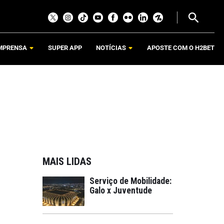
MPRENSA
SUPER APP
NOTÍCIAS
APOSTE COM O H2BET
MAIS LIDAS
Serviço de Mobilidade:
Galo x Juventude