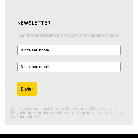
NEWSLETTER
Inscreva-se e receba promoções e novidades do Galo
Enviar
Ao se inscrever, você concorda com nossa Política de
Privacidade e poderá receber e-mails promocionais do Clube
Atlético Mineiro.