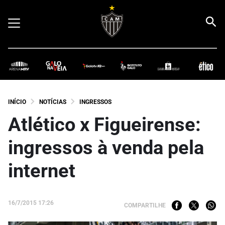
INÍCIO
NOTÍCIAS
INGRESSOS
Atlético x Figueirense:
ingressos à venda pela
internet
16/7/2015 17:26
COMPARTILHE