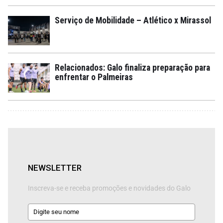
Serviço de Mobilidade – Atlético x Mirassol
Relacionados: Galo finaliza preparação para
enfrentar o Palmeiras
NEWSLETTER
Inscreva-se e receba promoções e novidades do Galo