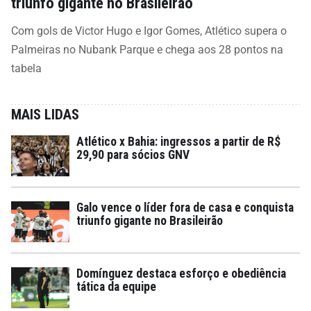
triunfo gigante no Brasileirão
Com gols de Victor Hugo e Igor Gomes, Atlético supera o
Palmeiras no Nubank Parque e chega aos 28 pontos na
tabela
MAIS LIDAS
Atlético x Bahia: ingressos a partir de R$
29,90 para sócios GNV
Galo vence o líder fora de casa e conquista
triunfo gigante no Brasileirão
Domínguez destaca esforço e obediência
tática da equipe