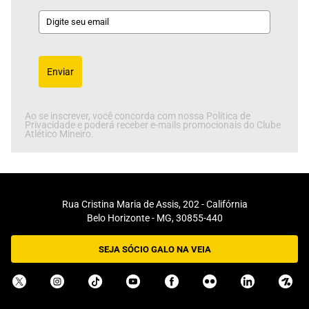
Enviar
Ao se inscrever, você concorda com nossa Política de
Privacidade e poderá receber e-mails promocionais do Clube
Atlético Mineiro.
Rua Cristina Maria de Assis, 202 - Califórnia
Belo Horizonte - MG, 30855-440
SEJA SÓCIO GALO NA VEIA