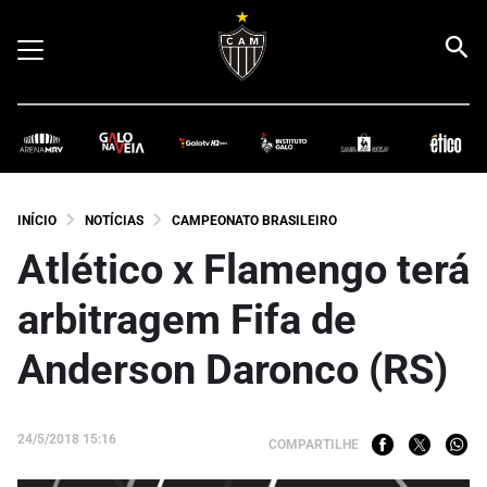
INÍCIO
NOTÍCIAS
CAMPEONATO BRASILEIRO
Atlético x Flamengo terá
arbitragem Fifa de
Anderson Daronco (RS)
24/5/2018 15:16
COMPARTILHE