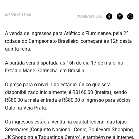
6/5/2015 15:46
COMPARTILHE
A venda de ingressos para Atlético x Fluminense, pela 2ª
rodada do Campeonato Brasileiro, começará às 12h desta
quinta-feira.
A partida será disputada às 16h do dia 17 de maio, no
Estádio Mané Garrincha, em Brasília.
O preço para o nível 1 do estádio, único que será
disponibilizado inicialmente, é R$160,00 (inteira), sendo
R$80,00 a meia entrada e R$80,00 o ingresso para sócios
Galo na Veia Prata.
Os ingressos estão à venda na capital federal, nas lojas
Setemares (Conjunto Nacional, Conic, Boulevard Shopping,
JK Shopping e Taguatinga Centro), e também pela internet,