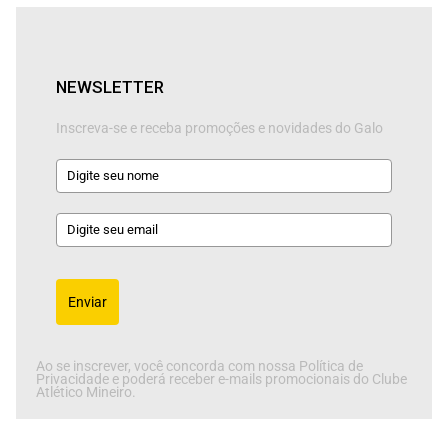
NEWSLETTER
Inscreva-se e receba promoções e novidades do Galo
Enviar
Ao se inscrever, você concorda com nossa Política de
Privacidade e poderá receber e-mails promocionais do Clube
Atlético Mineiro.