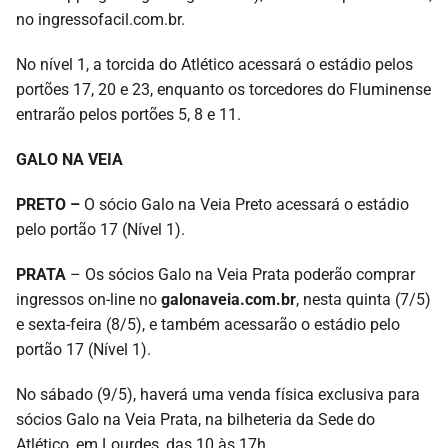
no ingressofacil.com.br.
No nível 1, a torcida do Atlético acessará o estádio pelos
portões 17, 20 e 23, enquanto os torcedores do Fluminense
entrarão pelos portões 5, 8 e 11.
GALO NA VEIA
PRETO –
O sócio Galo na Veia Preto acessará o estádio
pelo portão 17 (Nível 1).
PRATA
– Os sócios Galo na Veia Prata poderão comprar
ingressos on-line no
galonaveia.com.br
, nesta quinta (7/5)
e sexta-feira (8/5), e também acessarão o estádio pelo
portão 17 (Nível 1).
No sábado (9/5), haverá uma venda física exclusiva para
sócios Galo na Veia Prata, na bilheteria da Sede do
Atlético, em Lourdes, das 10 às 17h.