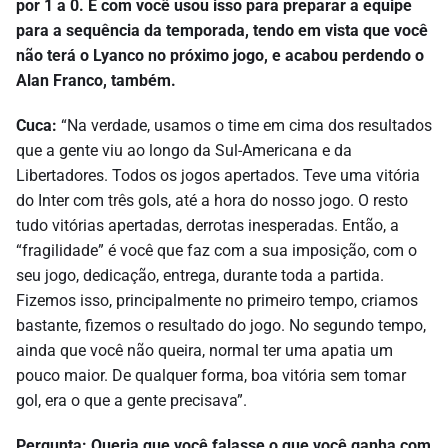
por 1 a 0. E com você usou isso para preparar a equipe
para a sequência da temporada, tendo em vista que você
não terá o Lyanco no próximo jogo, e acabou perdendo o
Alan Franco, também.
Cuca:
“Na verdade, usamos o time em cima dos resultados
que a gente viu ao longo da Sul-Americana e da
Libertadores. Todos os jogos apertados. Teve uma vitória
do Inter com três gols, até a hora do nosso jogo. O resto
tudo vitórias apertadas, derrotas inesperadas. Então, a
“fragilidade” é você que faz com a sua imposição, com o
seu jogo, dedicação, entrega, durante toda a partida.
Fizemos isso, principalmente no primeiro tempo, criamos
bastante, fizemos o resultado do jogo. No segundo tempo,
ainda que você não queira, normal ter uma apatia um
pouco maior. De qualquer forma, boa vitória sem tomar
gol, era o que a gente precisava”.
Pergunta: Queria que você falasse o que você ganha com