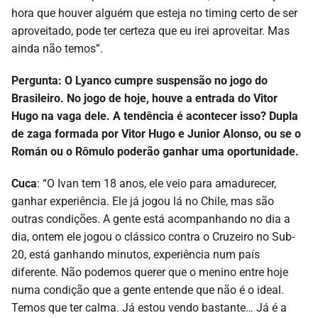
hora que houver alguém que esteja no timing certo de ser
aproveitado, pode ter certeza que eu irei aproveitar. Mas
ainda não temos”.
Pergunta: O Lyanco cumpre suspensão no jogo do
Brasileiro. No jogo de hoje, houve a entrada do Vitor
Hugo na vaga dele. A tendência é acontecer isso? Dupla
de zaga formada por Vitor Hugo e Junior Alonso, ou se o
Román ou o Rômulo poderão ganhar uma oportunidade.
Cuca
: “O Ivan tem 18 anos, ele veio para amadurecer,
ganhar experiência. Ele já jogou lá no Chile, mas são
outras condições. A gente está acompanhando no dia a
dia, ontem ele jogou o clássico contra o Cruzeiro no Sub-
20, está ganhando minutos, experiência num país
diferente. Não podemos querer que o menino entre hoje
numa condição que a gente entende que não é o ideal.
Temos que ter calma. Já estou vendo bastante… Já é a