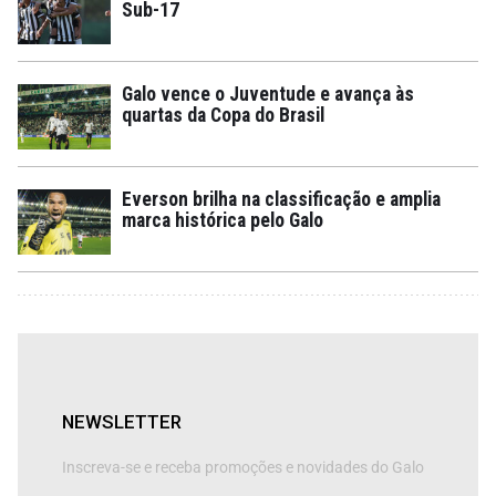
Sub-17
Galo vence o Juventude e avança às
quartas da Copa do Brasil
Everson brilha na classificação e amplia
marca histórica pelo Galo
NEWSLETTER
Inscreva-se e receba promoções e novidades do Galo