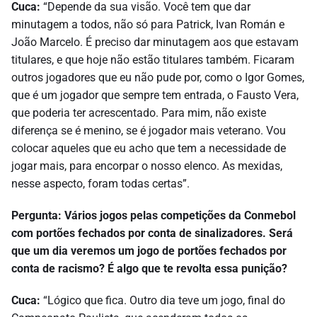
Cuca:
“Depende da sua visão. Você tem que dar
minutagem a todos, não só para Patrick, Ivan Román e
João Marcelo. É preciso dar minutagem aos que estavam
titulares, e que hoje não estão titulares também. Ficaram
outros jogadores que eu não pude por, como o Igor Gomes,
que é um jogador que sempre tem entrada, o Fausto Vera,
que poderia ter acrescentado. Para mim, não existe
diferença se é menino, se é jogador mais veterano. Vou
colocar aqueles que eu acho que tem a necessidade de
jogar mais, para encorpar o nosso elenco. As mexidas,
nesse aspecto, foram todas certas”.
Pergunta: Vários jogos pelas competições da Conmebol
com portões fechados por conta de sinalizadores. Será
que um dia veremos um jogo de portões fechados por
conta de racismo? É algo que te revolta essa punição?
Cuca:
“Lógico que fica. Outro dia teve um jogo, final do