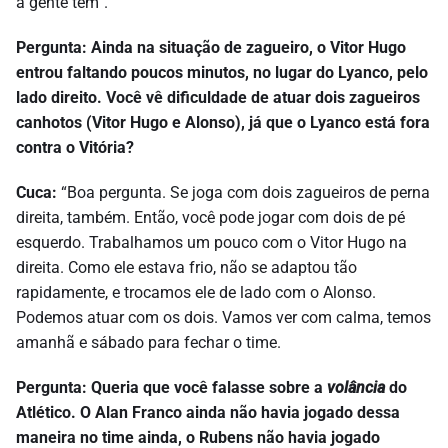
a gente tem”.
Pergunta: Ainda na situação de zagueiro, o Vitor Hugo
entrou faltando poucos minutos, no lugar do Lyanco, pelo
lado direito. Você vê dificuldade de atuar dois zagueiros
canhotos (Vitor Hugo e Alonso), já que o Lyanco está fora
contra o Vitória?
Cuca:
“Boa pergunta. Se joga com dois zagueiros de perna
direita, também. Então, você pode jogar com dois de pé
esquerdo. Trabalhamos um pouco com o Vitor Hugo na
direita. Como ele estava frio, não se adaptou tão
rapidamente, e trocamos ele de lado com o Alonso.
Podemos atuar com os dois. Vamos ver com calma, temos
amanhã e sábado para fechar o time.
Pergunta: Queria que você falasse sobre a
volância
do
Atlético. O Alan Franco ainda não havia jogado dessa
maneira no time ainda, o Rubens não havia jogado