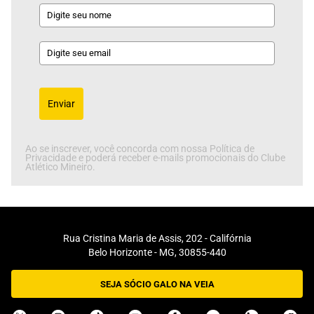
Enviar
Ao se inscrever, você concorda com nossa Política de
Privacidade e poderá receber e-mails promocionais do Clube
Atlético Mineiro.
Rua Cristina Maria de Assis, 202 - Califórnia
Belo Horizonte - MG, 30855-440
SEJA SÓCIO GALO NA VEIA