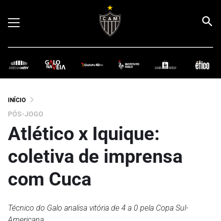
INÍCIO
PÓS-JOGO
Atlético x Iquique:
coletiva de imprensa
com Cuca
Técnico do Galo analisa vitória de 4 a 0 pela Copa Sul-
Americana