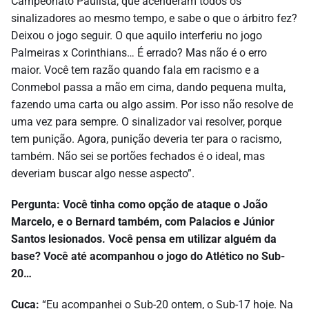
Campeonato Paulista, que acenderam todos os
sinalizadores ao mesmo tempo, e sabe o que o árbitro fez?
Deixou o jogo seguir. O que aquilo interferiu no jogo
Palmeiras x Corinthians… É errado? Mas não é o erro
maior. Você tem razão quando fala em racismo e a
Conmebol passa a mão em cima, dando pequena multa,
fazendo uma carta ou algo assim. Por isso não resolve de
uma vez para sempre. O sinalizador vai resolver, porque
tem punição. Agora, punição deveria ter para o racismo,
também. Não sei se portões fechados é o ideal, mas
deveriam buscar algo nesse aspecto”.
Pergunta: Você tinha como opção de ataque o João
Marcelo, e o Bernard também, com Palacios e Júnior
Santos lesionados. Você pensa em utilizar alguém da
base? Você até acompanhou o jogo do Atlético no Sub-
20…
Cuca:
“Eu acompanhei o Sub-20 ontem, o Sub-17 hoje. Na