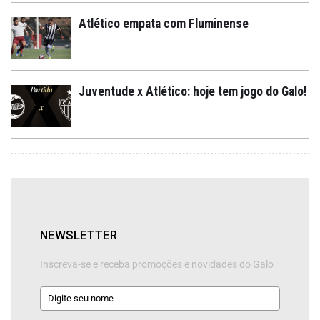
Atlético empata com Fluminense
Juventude x Atlético: hoje tem jogo do Galo!
NEWSLETTER
Inscreva-se e receba promoções e novidades do Galo