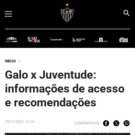
INÍCIO
Galo x Juventude:
informações de acesso
e recomendações
19/11/2021 15:10
COMPARTILHE