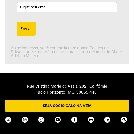
Enviar
Ao se inscrever, você concorda com nossa Política de
Privacidade e poderá receber e-mails promocionais do Clube
Atlético Mineiro.
Rua Cristina Maria de Assis, 202 - Califórnia
Belo Horizonte - MG, 30855-440
SEJA SÓCIO GALO NA VEIA