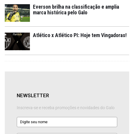
Everson brilha na classificação e amplia
marca histórica pelo Galo
Atlético x Atlético PI: Hoje tem Vingadoras!
NEWSLETTER
Inscreva-se e receba promoções e novidades do Galo