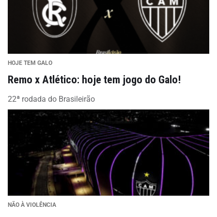
HOJE TEM GALO
Remo x Atlético: hoje tem jogo do Galo!
22ª rodada do Brasileirão
NÃO À VIOLÊNCIA