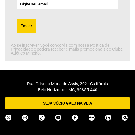
Enviar
Ao se inscrever, você concorda com nossa Política de
Privacidade e poderá receber e-mails promocionais do Clube
Atlético Mineiro.
Rua Cristina Maria de Assis, 202 - Califórnia
Belo Horizonte - MG, 30855-440
SEJA SÓCIO GALO NA VEIA