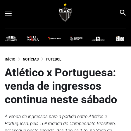
INÍCIO
NOTÍCIAS
FUTEBOL
Atlético x Portuguesa:
venda de ingressos
continua neste sábado
A venda de ingressos para a partida entre Atlético e
Portuguesa, pela 16ª rodada do Campeonato Brasileiro,
prossegue neste sábado, das 10h às 17h, na Sede de