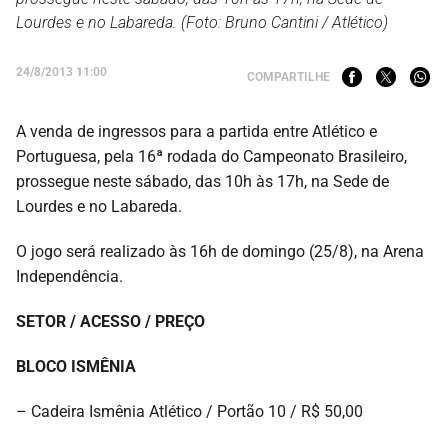
Lourdes e no Labareda. (Foto: Bruno Cantini / Atlético)
24/8/2013 11:00
COMPARTILHE
A venda de ingressos para a partida entre Atlético e
Portuguesa, pela 16ª rodada do Campeonato Brasileiro,
prossegue neste sábado, das 10h às 17h, na Sede de
Lourdes e no Labareda.
O jogo será realizado às 16h de domingo (25/8), na Arena
Independência.
SETOR / ACESSO / PREÇO
BLOCO ISMÊNIA
– Cadeira Ismênia Atlético / Portão 10 / R$ 50,00