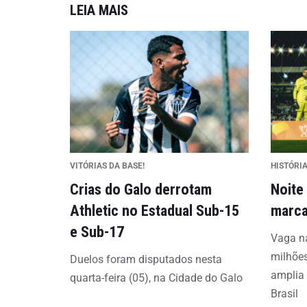
LEIA MAIS
VITÓRIAS DA BASE!
HISTÓRI
Crias do Galo derrotam
Noite
Athletic no Estadual Sub-15
marca
e Sub-17
Vaga na
milhões
Duelos foram disputados nesta
amplia 
quarta-feira (05), na Cidade do Galo
Brasil