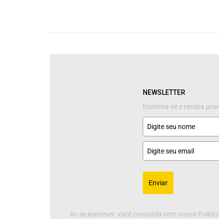
NEWSLETTER
Inscreva-se e receba pr
Enviar
Ao se inscrever, você concorda com nossa Política