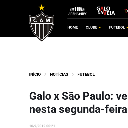
HOME
CLUBE
FUTEBOL
INÍCIO
NOTÍCIAS
FUTEBOL
Galo x São Paulo: v
nesta segunda-feira
10/9/2012 00:21