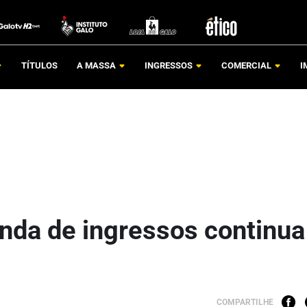
TÍTULOS
A MASSA
INGRESSOS
COMERCIAL
I
enda de ingressos continua
COMPARTILHE