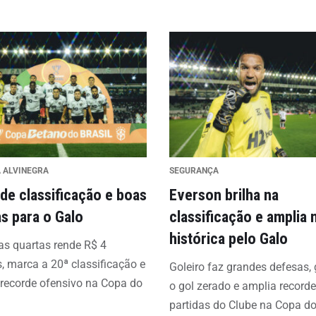
A ALVINEGRA
SEGURANÇA
 de classificação e boas
Everson brilha na
s para o Galo
classificação e amplia
histórica pelo Galo
s quartas rende R$ 4
, marca a 20ª classificação e
Goleiro faz grandes defesas,
recorde ofensivo na Copa do
o gol zerado e amplia recorde
partidas do Clube na Copa do