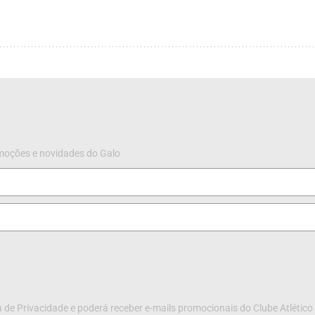
omoções e novidades do Galo
 de Privacidade e poderá receber e-mails promocionais do Clube Atlético