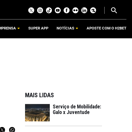
MPRENSA
SUPER APP
NOTÍCIAS
APOSTE COM O H2BET
MAIS LIDAS
Serviço de Mobilidade:
Galo x Juventude