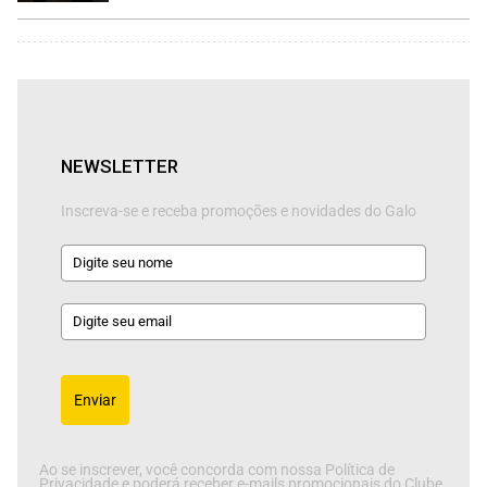
NEWSLETTER
Inscreva-se e receba promoções e novidades do Galo
Enviar
Ao se inscrever, você concorda com nossa Política de
Privacidade e poderá receber e-mails promocionais do Clube