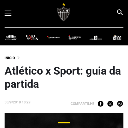
INÍCIO
Atlético x Sport: guia da
partida
30/9/2018 10:29
COMPARTILHE