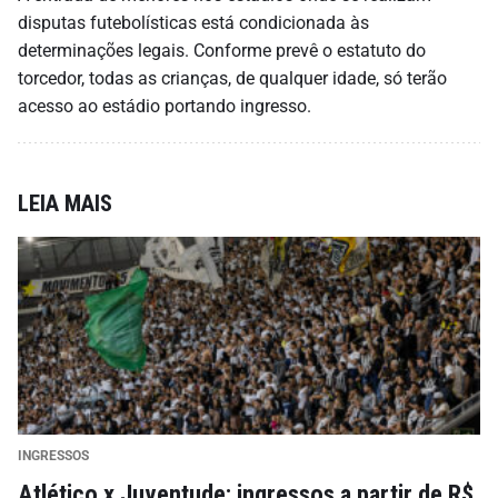
disputas futebolísticas está condicionada às
determinações legais. Conforme prevê o estatuto do
torcedor, todas as crianças, de qualquer idade, só terão
acesso ao estádio portando ingresso.
LEIA MAIS
INGRESSOS
Atlético x Juventude: ingressos a partir de R$