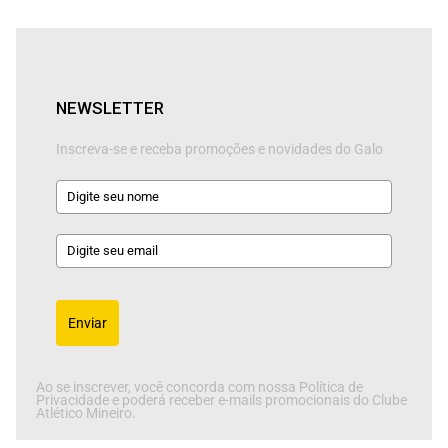
NEWSLETTER
Inscreva-se e receba promoções e novidades do Galo
Enviar
Ao se inscrever, você concorda com nossa Política de
Privacidade e poderá receber e-mails promocionais do Clube
Atlético Mineiro.