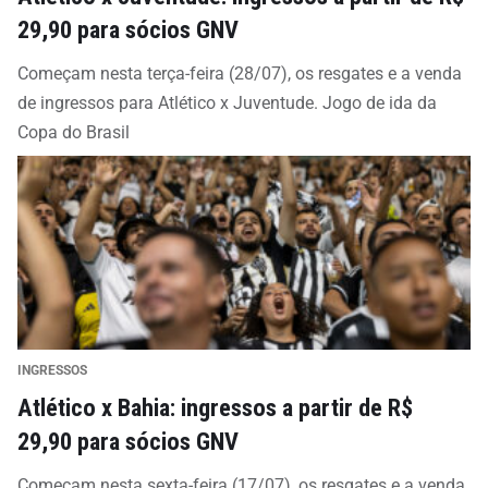
29,90 para sócios GNV
Começam nesta terça-feira (28/07), os resgates e a venda
de ingressos para Atlético x Juventude. Jogo de ida da
Copa do Brasil
INGRESSOS
Atlético x Bahia: ingressos a partir de R$
29,90 para sócios GNV
Começam nesta sexta-feira (17/07), os resgates e a venda