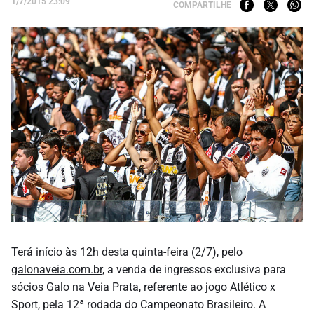
1/7/2015 23:09
COMPARTILHE
Terá início às 12h desta quinta-feira (2/7), pelo
galonaveia.com.br
, a venda de ingressos exclusiva para
sócios Galo na Veia Prata, referente ao jogo Atlético x
Sport, pela 12ª rodada do Campeonato Brasileiro. A