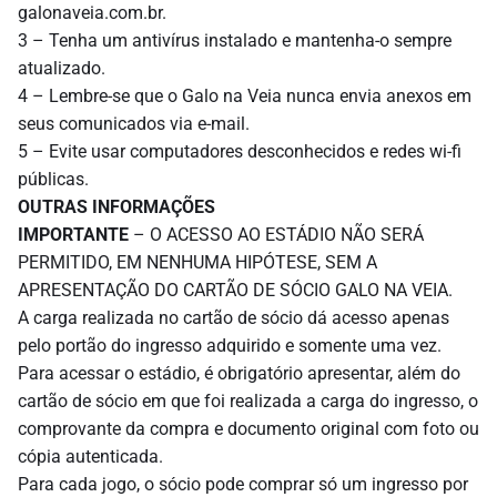
galonaveia.com.br.
3 – Tenha um antivírus instalado e mantenha-o sempre
atualizado.
4 – Lembre-se que o Galo na Veia nunca envia anexos em
seus comunicados via e-mail.
5 – Evite usar computadores desconhecidos e redes wi-fi
públicas.
OUTRAS INFORMAÇÕES
IMPORTANTE
– O ACESSO AO ESTÁDIO NÃO SERÁ
PERMITIDO, EM NENHUMA HIPÓTESE, SEM A
APRESENTAÇÃO DO CARTÃO DE SÓCIO GALO NA VEIA.
A carga realizada no cartão de sócio dá acesso apenas
pelo portão do ingresso adquirido e somente uma vez.
Para acessar o estádio, é obrigatório apresentar, além do
cartão de sócio em que foi realizada a carga do ingresso, o
comprovante da compra e documento original com foto ou
cópia autenticada.
Para cada jogo, o sócio pode comprar só um ingresso por