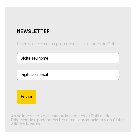
NEWSLETTER
Inscreva-se e receba promoções e novidades do Galo
Enviar
Ao se inscrever, você concorda com nossa Política de
Privacidade e poderá receber e-mails promocionais do Clube
Atlético Mineiro.