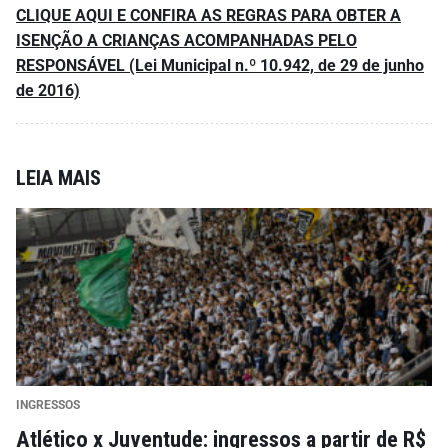
CLIQUE AQUI E CONFIRA AS REGRAS PARA OBTER A
ISENÇÃO A CRIANÇAS ACOMPANHADAS PELO
RESPONSÁVEL (Lei Municipal n.º 10.942, de 29 de junho
de 2016)
LEIA MAIS
INGRESSOS
Atlético x Juventude: ingressos a partir de R$