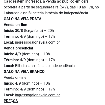
Caso restem ingressos, a venda ao público em geral
ocorrerá a partir de segunda-feira (5/9), das 10 às 17h, no
Labareda e na Bilheteria Ismênia do Independência.
GALO NA VEIA PRATA
Venda on-line
Início:
30/8 (terça-feira) – 20h
Término:
4/9 (domingo) – 17h
Local:
ingressogalonaveia.com.br
Venda presencial
Início:
4/9 (domingo) – 10h
Término:
4/9 (domingo) – 17h
Local:
Bilheteria Ismênia do Independência
GALO NA VEIA BRANCO
Venda on-line
Início:
4/9 (domingo) – 10h
Término:
4/9 (domingo) – 17h
Local:
ingressogalonaveia.com.br
PREÇOS