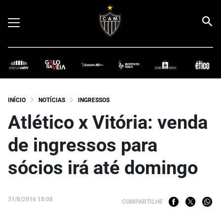
INÍCIO
NOTÍCIAS
INGRESSOS
Atlético x Vitória: venda
de ingressos para
sócios irá até domingo
31/8/2016 18:08
COMPARTILHE