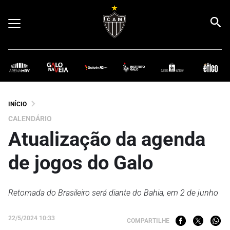
INÍCIO
CALENDÁRIO
Atualização da agenda
de jogos do Galo
Retomada do Brasileiro será diante do Bahia, em 2 de junho
22/5/2024 10:33
COMPARTILHE