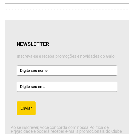
NEWSLETTER
Inscreva-se e receba promoções e novidades do Galo
Enviar
Ao se inscrever, você concorda com nossa Política de
Privacidade e poderá receber e-mails promocionais do Clube