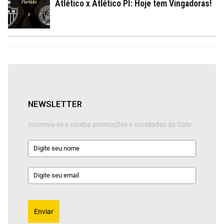
Atlético x Atlético PI: Hoje tem Vingadoras!
NEWSLETTER
Inscreva-se e receba promoções e novidades do Galo
Enviar