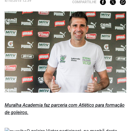
8/10/2015 12:39
COMPARTILHE
Muralha Academia faz parceria com Atlético para formação
de goleiros.
O goleiro Victor participará, na manhã desta