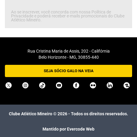
Ao se inscrever, você concorda com nossa Política de
Privacidade e poderá receber e-mails promocionais do Clube
Atlético Mineiro.
Rua Cristina Maria de Assis, 202 - Califórnia
Belo Horizonte - MG, 30855-440
SEJA SÓCIO GALO NA VEIA
Clube Atlético Mineiro ©
2026
- Todos os direitos reservados.
Mantido por Evercode Web