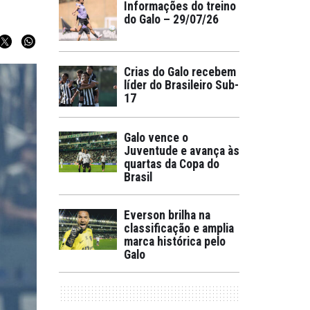
Informações do treino
do Galo – 29/07/26
Crias do Galo recebem
líder do Brasileiro Sub-
17
Galo vence o
Juventude e avança às
quartas da Copa do
Brasil
Everson brilha na
classificação e amplia
marca histórica pelo
Galo