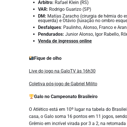
Árbitro:
Rafael Klein (RS)
VAR:
Rodrigo Guarizo (SP)
DM:
Matías Zaracho (cirurgia de hérnia do e
esquerda) e Otávio (luxação no ombro esque
Desfalques
: Paulinho, Alonso, Franco e Ara
Pendurados:
Junior Alonso, Igor Rabello, Rô
Venda de ingressos online
Fique de olho
Live do jogo na GaloTV às 16h30
Coletiva pós-jogo de Gabriel Milito
Galo no Campeonato Brasileiro
O Atlético está em 10º lugar na tabela do Brasil
casa, o Galo soma 16 pontos em 11 jogos, sendo
Grêmio em incrível virada por 3 a 2, na retomada