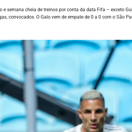
o e semana cheia de treinos por conta da data Fifa – exceto Gu
rgas, convocados. O Galo vem de empate de 0 a 0 com o São Pa