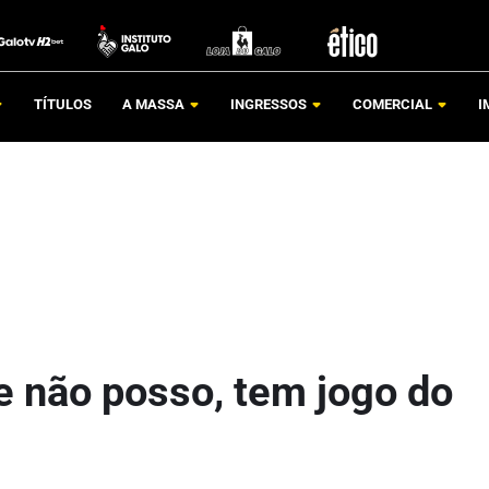
TÍTULOS
A MASSA
INGRESSOS
COMERCIAL
I
je não posso, tem jogo do