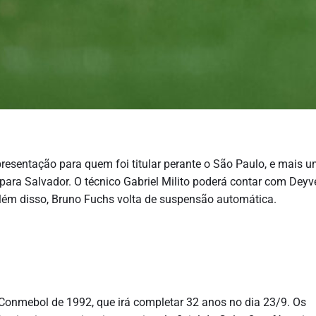
presentação para quem foi titular perante o São Paulo, e mais u
para Salvador. O técnico Gabriel Milito poderá contar com Deyv
Além disso, Bruno Fuchs volta de suspensão automática.
Conmebol de 1992, que irá completar 32 anos no dia 23/9. Os