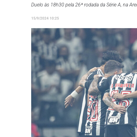
Duelo às 18h30 pela 26ª rodada da Série A, na Ar
15/9/2024 10:25