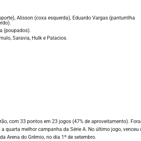
sporte), Alisson (coxa esquerda), Eduardo Vargas (panturrilha
rdo).
na (poupados).
mulo, Saravia, Hulk e Palacios.
eirão, com 33 pontos em 23 jogos (47% de aproveitamento). Fora
 a quarta melhor campanha da Série A. No último jogo, venceu 
 da Arena do Grêmio, no dia 1º de setembro.