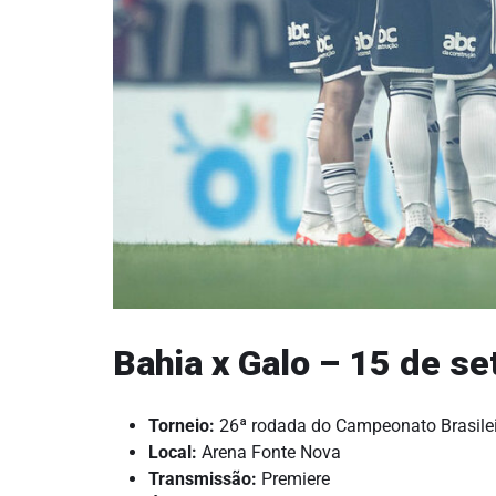
Bahia x Galo – 15 de s
Torneio:
26ª rodada do Campeonato Brasile
Local:
Arena Fonte Nova
Transmissão:
Premiere