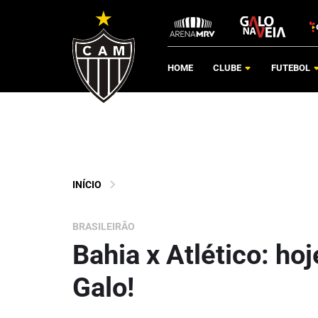
HOME
CLUBE
FUTEBOL
INÍCIO
BRASILEIRÃO
Bahia x Atlético: ho
Galo!