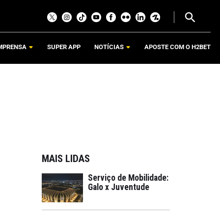
MPRENSA
SUPER APP
NOTÍCIAS
APOSTE COM O H2BET
MAIS LIDAS
Serviço de Mobilidade:
Galo x Juventude