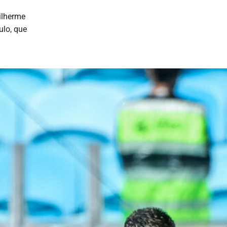
ilherme
ulo, que