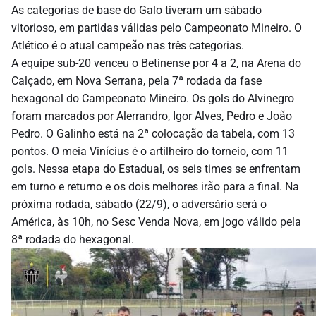
As categorias de base do Galo tiveram um sábado
vitorioso, em partidas válidas pelo Campeonato Mineiro. O
Atlético é o atual campeão nas três categorias.
A equipe sub-20 venceu o Betinense por 4 a 2, na Arena do
Calçado, em Nova Serrana, pela 7ª rodada da fase
hexagonal do Campeonato Mineiro. Os gols do Alvinegro
foram marcados por Alerrandro, Igor Alves, Pedro e João
Pedro. O Galinho está na 2ª colocação da tabela, com 13
pontos. O meia Vinícius é o artilheiro do torneio, com 11
gols. Nessa etapa do Estadual, os seis times se enfrentam
em turno e returno e os dois melhores irão para a final. Na
próxima rodada, sábado (22/9), o adversário será o
América, às 10h, no Sesc Venda Nova, em jogo válido pela
8ª rodada do hexagonal.