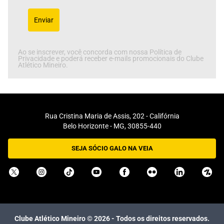
Enviar
Ao se inscrever, você concorda com nossa Política de
Privacidade e poderá receber e-mails promocionais do Clube
Atlético Mineiro.
Rua Cristina Maria de Assis, 202 - Califórnia
Belo Horizonte - MG, 30855-440
SEJA SÓCIO GALO NA VEIA
Clube Atlético Mineiro ©
2026
- Todos os direitos reservados.