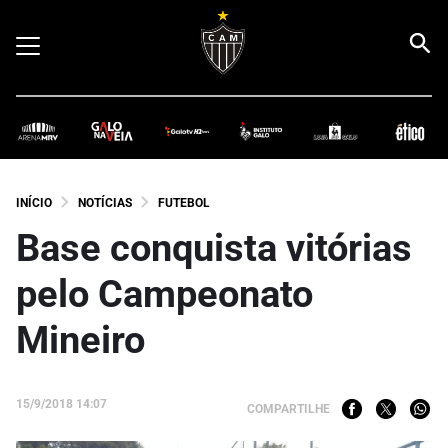
INÍCIO
NOTÍCIAS
FUTEBOL
Base conquista vitórias
pelo Campeonato
Mineiro
15/9/2018 14:07
COMPARTILHE