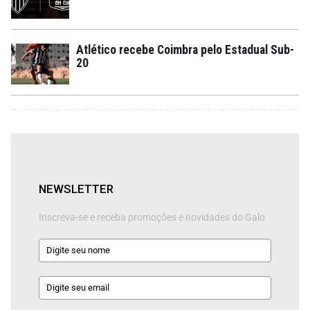
Atlético recebe Coimbra pelo Estadual Sub-
20
NEWSLETTER
Inscreva-se e receba promoções e novidades do Galo