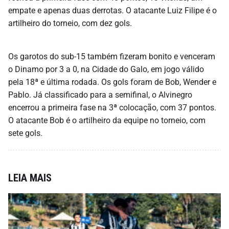
empate e apenas duas derrotas. O atacante Luiz Filipe é o
artilheiro do torneio, com dez gols.
Os garotos do sub-15 também fizeram bonito e venceram
o Dinamo por 3 a 0, na Cidade do Galo, em jogo válido
pela 18ª e última rodada. Os gols foram de Bob, Wender e
Pablo. Já classificado para a semifinal, o Alvinegro
encerrou a primeira fase na 3ª colocação, com 37 pontos.
O atacante Bob é o artilheiro da equipe no torneio, com
sete gols.
LEIA MAIS