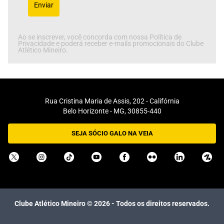
Enviar
Ao se inscrever, você concorda com nossa Política de
Privacidade e poderá receber e-mails promocionais do Clube
Atlético Mineiro.
Rua Cristina Maria de Assis, 202 - Califórnia
Belo Horizonte - MG, 30855-440
SEJA SÓCIO GALO NA VEIA
Clube Atlético Mineiro ©
2026
- Todos os direitos reservados.