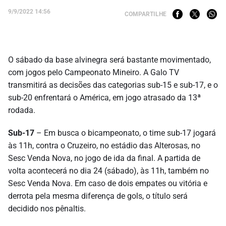
9/9/2022 14:56
COMPARTILHE
O sábado da base alvinegra será bastante movimentado,
com jogos pelo Campeonato Mineiro. A Galo TV
transmitirá as decisões das categorias sub-15 e sub-17, e o
sub-20 enfrentará o América, em jogo atrasado da 13ª
rodada.
Sub-17
– Em busca o bicampeonato, o time sub-17 jogará
às 11h, contra o Cruzeiro, no estádio das Alterosas, no
Sesc Venda Nova, no jogo de ida da final. A partida de
volta acontecerá no dia 24 (sábado), às 11h, também no
Sesc Venda Nova. Em caso de dois empates ou vitória e
derrota pela mesma diferença de gols, o título será
decidido nos pênaltis.