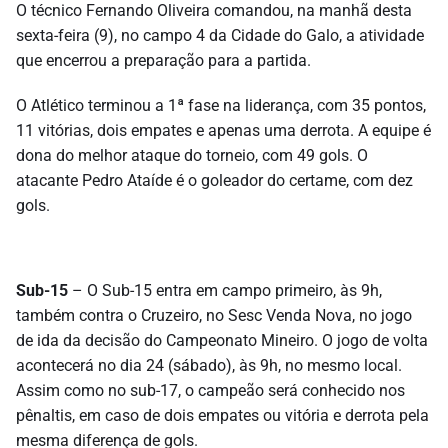
O técnico Fernando Oliveira comandou, na manhã desta
sexta-feira (9), no campo 4 da Cidade do Galo, a atividade
que encerrou a preparação para a partida.
O Atlético terminou a 1ª fase na liderança, com 35 pontos,
11 vitórias, dois empates e apenas uma derrota. A equipe é
dona do melhor ataque do torneio, com 49 gols. O
atacante Pedro Ataíde é o goleador do certame, com dez
gols.
Sub-15
– O Sub-15 entra em campo primeiro, às 9h,
também contra o Cruzeiro, no Sesc Venda Nova, no jogo
de ida da decisão do Campeonato Mineiro. O jogo de volta
acontecerá no dia 24 (sábado), às 9h, no mesmo local.
Assim como no sub-17, o campeão será conhecido nos
pênaltis, em caso de dois empates ou vitória e derrota pela
mesma diferença de gols.