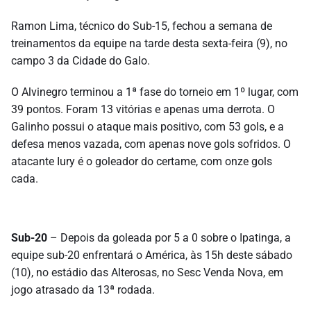
Ramon Lima, técnico do Sub-15, fechou a semana de
treinamentos da equipe na tarde desta sexta-feira (9), no
campo 3 da Cidade do Galo.
O Alvinegro terminou a 1ª fase do torneio em 1º lugar, com
39 pontos. Foram 13 vitórias e apenas uma derrota. O
Galinho possui o ataque mais positivo, com 53 gols, e a
defesa menos vazada, com apenas nove gols sofridos. O
atacante Iury é o goleador do certame, com onze gols
cada.
Sub-20
– Depois da goleada por 5 a 0 sobre o Ipatinga, a
equipe sub-20 enfrentará o América, às 15h deste sábado
(10), no estádio das Alterosas, no Sesc Venda Nova, em
jogo atrasado da 13ª rodada.