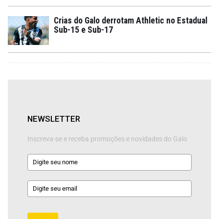
Crias do Galo derrotam Athletic no Estadual
Sub-15 e Sub-17
NEWSLETTER
Inscreva-se e receba promoções e novidades do Galo