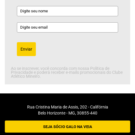
Enviar
Ao se inscrever, você concorda com nossa Política de
Privacidade e poderá receber e-mails promocionais do Clube
Atlético Mineiro.
Rua Cristina Maria de Assis, 202 - Califórnia
Belo Horizonte - MG, 30855-440
SEJA SÓCIO GALO NA VEIA