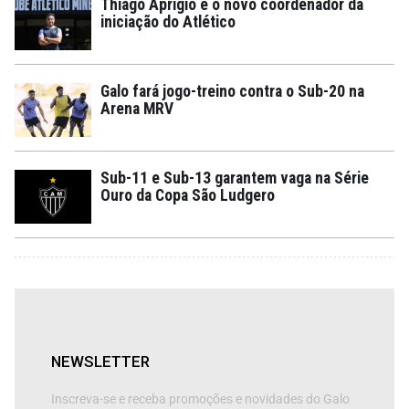
Thiago Aprigio é o novo coordenador da
iniciação do Atlético
Galo fará jogo-treino contra o Sub-20 na
Arena MRV
Sub-11 e Sub-13 garantem vaga na Série
Ouro da Copa São Ludgero
NEWSLETTER
Inscreva-se e receba promoções e novidades do Galo