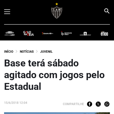
INÍCIO
NOTÍCIAS
JUVENIL
Base terá sábado
agitado com jogos pelo
Estadual
15/6/2018 12:04
COMPARTILHE