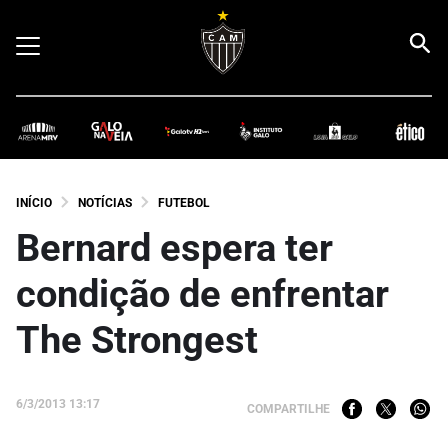
INÍCIO
NOTÍCIAS
FUTEBOL
Bernard espera ter
condição de enfrentar
The Strongest
6/3/2013 13:17
COMPARTILHE