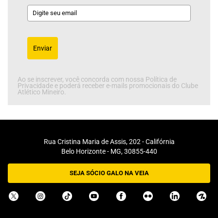
Enviar
Ao se inscrever, você concorda com nossa Política de
Privacidade e poderá receber e-mails promocionais do Clube
Atlético Mineiro.
Rua Cristina Maria de Assis, 202 - Califórnia
Belo Horizonte - MG, 30855-440
SEJA SÓCIO GALO NA VEIA