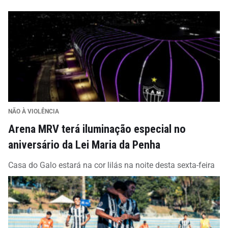
NÃO À VIOLÊNCIA
Arena MRV terá iluminação especial no
aniversário da Lei Maria da Penha
Casa do Galo estará na cor lilás na noite desta sexta-feira