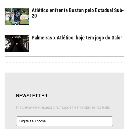
Atlético enfrenta Boston pelo Estadual Sub-
20
Palmeiras x Atlético: hoje tem jogo do Galo!
NEWSLETTER
Inscreva-se e receba promoções e novidades do Galo