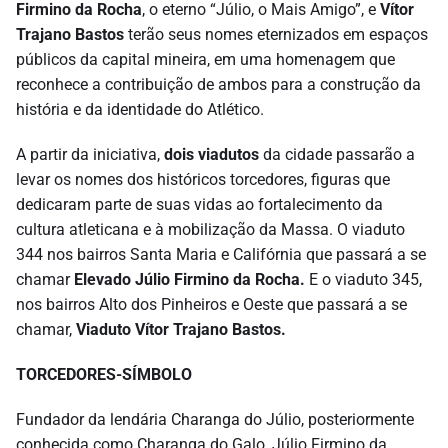
Firmino da Rocha
, o eterno “Júlio, o Mais Amigo”, e
Vítor
Trajano Bastos
terão seus nomes eternizados em espaços
públicos da capital mineira, em uma homenagem que
reconhece a contribuição de ambos para a construção da
história e da identidade do Atlético.
A partir da iniciativa,
dois viadutos
da cidade passarão a
levar os nomes dos históricos torcedores, figuras que
dedicaram parte de suas vidas ao fortalecimento da
cultura atleticana e à mobilização da Massa. O viaduto
344 nos bairros Santa Maria e Califórnia que passará a se
chamar
Elevado Júlio Firmino da Rocha.
E o viaduto 345,
nos bairros Alto dos Pinheiros e Oeste que passará a se
chamar,
Viaduto Vítor Trajano Bastos.
TORCEDORES-SÍMBOLO
Fundador da lendária Charanga do Júlio, posteriormente
conhecida como Charanga do Galo, Júlio Firmino da