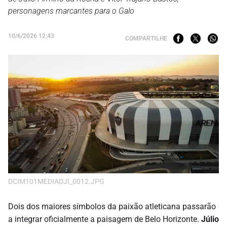
personagens marcantes para o Galo
10/6/2026 12:43
COMPARTILHE
DCIM101MEDIADJI_0012.JPG
Dois dos maiores símbolos da paixão atleticana passarão
a integrar oficialmente a paisagem de Belo Horizonte.
Júlio