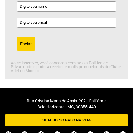
Enviar
Ao se inscrever, você concorda com nossa Política de
Privacidade e poderá receber e-mails promocionais do Clube
Atlético Mineiro.
Rua Cristina Maria de Assis, 202 - Califórnia
Belo Horizonte - MG, 30855-440
SEJA SÓCIO GALO NA VEIA