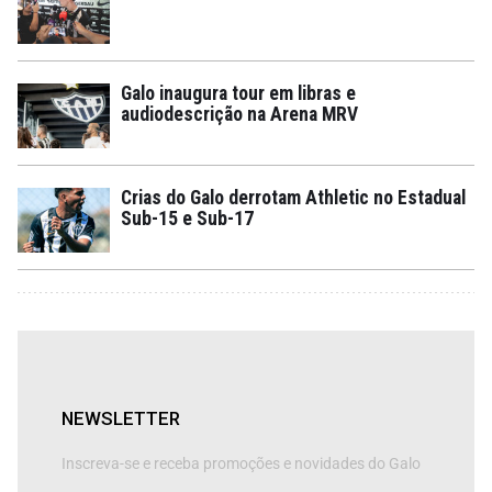
Galo inaugura tour em libras e
audiodescrição na Arena MRV
Crias do Galo derrotam Athletic no Estadual
Sub-15 e Sub-17
NEWSLETTER
Inscreva-se e receba promoções e novidades do Galo