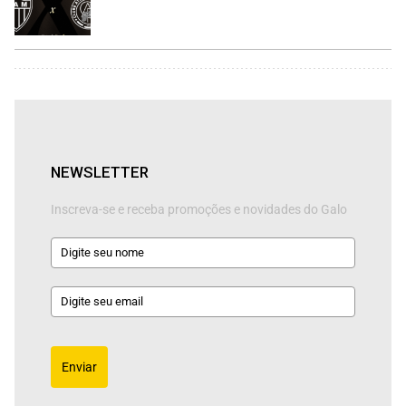
NEWSLETTER
Inscreva-se e receba promoções e novidades do Galo
Enviar