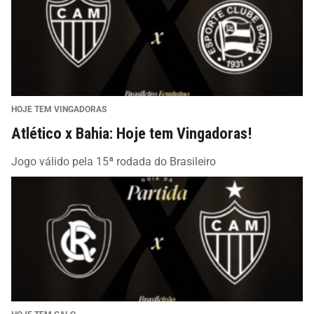
HOJE TEM VINGADORAS
Atlético x Bahia: Hoje tem Vingadoras!
Jogo válido pela 15ª rodada do Brasileiro