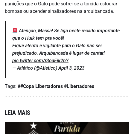
punições que o Galo pode sofrer se a torcida estourar
bombas ou acender sinalizadores na arquibancada.
Atenção, Massa! Se liga neste recado importante
que o Hulk tem pra você!
Fique atento e vigilante para o Galo não ser
prejudicado. Arquibancada é lugar de cantar!
pic.twitter.com/r3oaEik2bY
— Atlético (@Atletico)
April 3, 2023
Tags:
##Copa Libertadores
#Libertadores
LEIA MAIS