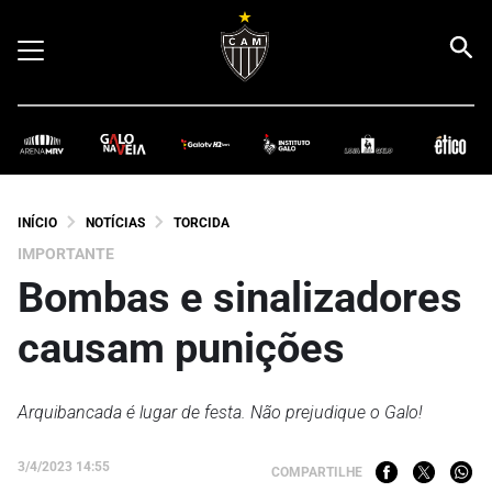
INÍCIO
NOTÍCIAS
TORCIDA
IMPORTANTE
Bombas e sinalizadores
causam punições
Arquibancada é lugar de festa. Não prejudique o Galo!
3/4/2023 14:55
COMPARTILHE