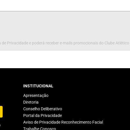
 de Privacidade e poderá receber e-mails promocionais do Clube Atlético
INSTITUCIONAL
Apresentação
Diretoria
Conselho Deliberativo
Portal da Privacidade
Aviso de Privacidade Reconhecimento Facial
Trabalhe Conosco