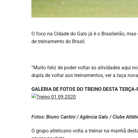
O foco na Cidade do Galo já é o Brasileirão, ma
de treinamento do Brasil.
“Muito feliz de poder voltar às atividades aqui no
dupla de voltar aos treinamentos, ver a taça nova
GALERIA DE FOTOS DO TREINO DESTA TERÇA-
Fotos: Bruno Cantini / Agência Galo / Clube Atlét
O grupo atleticano volta a treinar na manhã dest