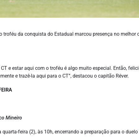
s o troféu da conquista do Estadual marcou presença no melhor 
 CT e estar aqui com o troféu é algo muito especial. Então, felic
mente e trazê-la aqui para o CT”, destacou o capitão Réver.
FEIRA
ico Mineiro
a quarta-feira (2), às 10h, encerrando a preparação para o duel