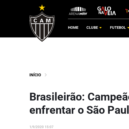
HOME
CLUBE
FUTEBOL
INÍCIO
Brasileirão: Campeão
enfrentar o São Pau
1/9/2020 15:07