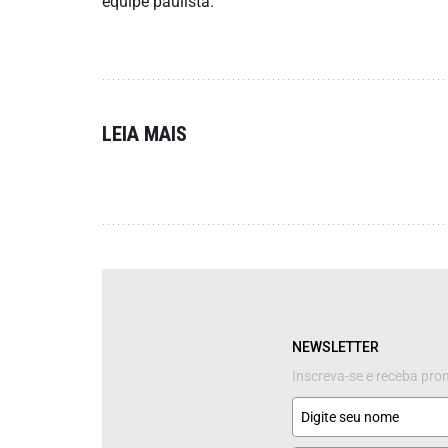
equipe paulista.
LEIA MAIS
NEWSLETTER
Inscreva-se e receba pr