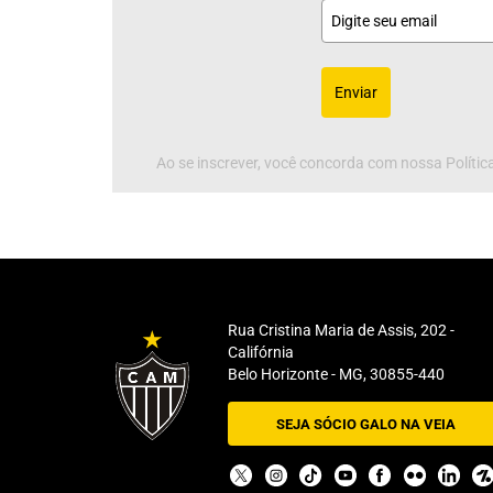
Enviar
Ao se inscrever, você concorda com nossa Política
Rua Cristina Maria de Assis, 202 -
Califórnia
Belo Horizonte - MG, 30855-440
SEJA SÓCIO GALO NA VEIA