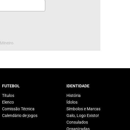
 Mineiro.
FUTEBOL
IDENTIDADE
Títulos
História
Elenco
Ídolos
Comissão Técnica
Símbolos e Marcas
Calendário de jogos
Galo, Logo Existo!
Consulados
Organizadas