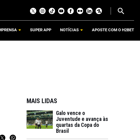
MPRENSA
SUPER APP
NOTÍCIAS
APOSTE COM O H2BET
MAIS LIDAS
Galo vence o
Juventude e avança às
quartas da Copa do
Brasil