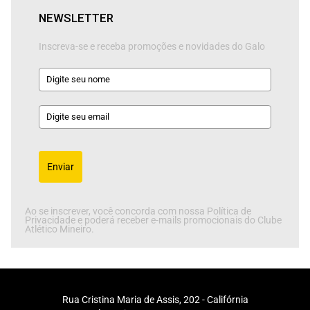
NEWSLETTER
Inscreva-se e receba promoções e novidades do Galo
Enviar
Ao se inscrever, você concorda com nossa Política de
Privacidade e poderá receber e-mails promocionais do Clube
Atlético Mineiro.
Rua Cristina Maria de Assis, 202 - Califórnia