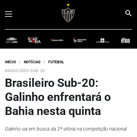
INÍCIO
NOTÍCIAS
FUTEBOL
BRASILEIRO SUB-20
Brasileiro Sub-20:
Galinho enfrentará o
Bahia nesta quinta
Galinho vai em busca da 2ª vitória na competição nacional