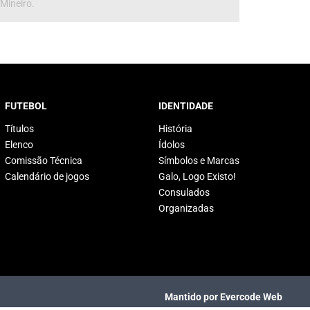
 Mineiro.
FUTEBOL
IDENTIDADE
Títulos
História
Elenco
Ídolos
Comissão Técnica
Símbolos e Marcas
Calendário de jogos
Galo, Logo Existo!
Consulados
Organizadas
Mantido por Evercode Web