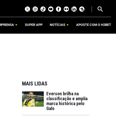
MPRENSA
SUPER APP
NOTÍCIAS
APOSTE COM O H2BET
MAIS LIDAS
Everson brilha na
classificação e amplia
marca histórica pelo
Galo