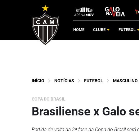
HOME
CLUBE
FUTEBOL
INÍCIO
NOTÍCIAS
FUTEBOL
MASCULINO
COPA DO BRASIL
Brasiliense x Galo s
Partida de volta da 3ª fase da Copa do Brasil será 