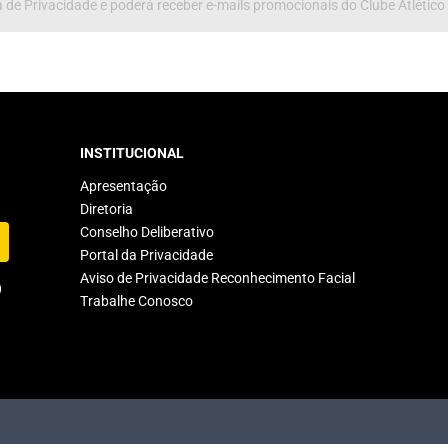
 de Privacidade e poderá receber e-mails promocionais do Clube Atlético
INSTITUCIONAL
Apresentação
Diretoria
Conselho Deliberativo
Portal da Privacidade
Aviso de Privacidade Reconhecimento Facial
Trabalhe Conosco