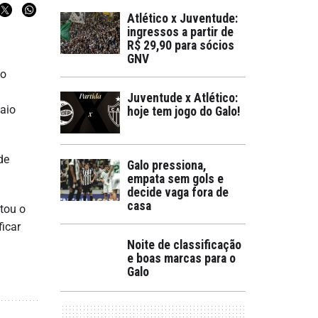
Atlético x Juventude:
ingressos a partir de
R$ 29,90 para sócios
GNV
do
Juventude x Atlético:
maio
hoje tem jogo do Galo!
de
Galo pressiona,
empata sem gols e
decide vaga fora de
casa
tou o
ficar
Noite de classificação
e boas marcas para o
Galo