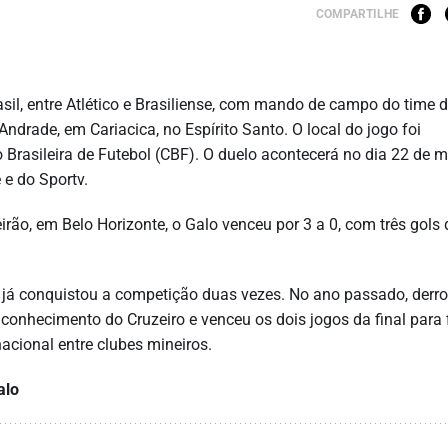
COMPARTILHE
asil, entre Atlético e Brasiliense, com mando de campo do time 
 Andrade, em Cariacica, no Espírito Santo. O local do jogo foi
 Brasileira de Futebol (CBF). O duelo acontecerá no dia 22 de 
e do Sportv.
irão, em Belo Horizonte, o Galo venceu por 3 a 0, com três gols 
e já conquistou a competição duas vezes. No ano passado, derro
conhecimento do Cruzeiro e venceu os dois jogos da final para 
nacional entre clubes mineiros.
alo