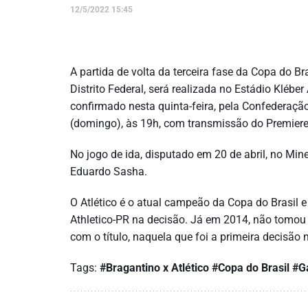
12/5/2022 15:45
A partida de volta da terceira fase da Copa do Br
Distrito Federal, será realizada no Estádio Kléber
confirmado nesta quinta-feira, pela Confederação
(domingo), às 19h, com transmissão do Premiere 
No jogo de ida, disputado em 20 de abril, no Mine
Eduardo Sasha.
O Atlético é o atual campeão da Copa do Brasil 
Athletico-PR na decisão. Já em 2014, não tomou 
com o título, naquela que foi a primeira decisão 
Tags:
#Bragantino x Atlético
#Copa do Brasil
#G