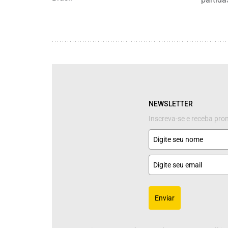
NEWSLETTER
Inscreva-se e receba pr
Enviar