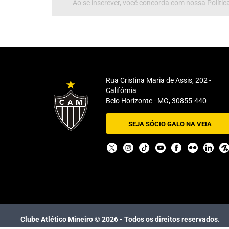
Ao se inscrever, você concorda com nossa Política
Rua Cristina Maria de Assis, 202 -
Califórnia
Belo Horizonte - MG, 30855-440
SEJA SÓCIO GALO NA VEIA
Clube Atlético Mineiro ©
2026
- Todos os direitos reservados.