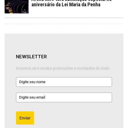
aniversário da Lei Maria da Penha
NEWSLETTER
Inscreva-se e receba promoções e novidades do Galo
Enviar