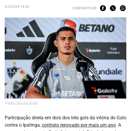
6/3/2024 14:43
COMPARTILHE
Pedro Souza/Galo
Participação direta em dois dos três gols da vitória do Galo
contra o Ipatinga,
contrato renovado por mais um ano
. A