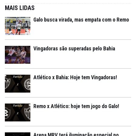
MAIS LIDAS
Galo busca virada, mas empata com o Remo
Vingadoras são superadas pelo Bahia
Atlético x Bahia: Hoje tem Vingadoras!
Remo x Atlético: hoje tem jogo do Galo!
Arena MRV terá iluminação especial no