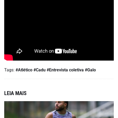
Tags:
#Atlético
#Cadu
#Entrevista coletiva
#Galo
LEIA MAIS