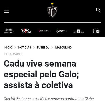
INÍCIO
NOTÍCIAS
FUTEBOL
MASCULINO
FALA, CADU!
Cadu vive semana
especial pelo Galo;
assista à coletiva
Cria foi destaque em vitória e renovou contrato no Clube