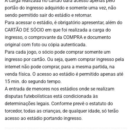
A carga realizada no cartão dará acesso apenas pelo
portão do ingresso adquirido e somente uma vez, não
sendo permitido sair do estádio e retornar.
Para acessar o estádio, é obrigatório apresentar, além do
CARTÃO DE SÓCIO em que foi realizada a carga do
ingresso, o comprovante da COMPRA e documento
original com foto ou cópia autenticada.
Para cada jogo, o sócio pode comprar somente um
ingresso por cartão. Ou seja, quem comprar ingresso pela
internet não pode comprar, para a mesma partida, na
venda física. O acesso ao estádio é permitido apenas até
15 min. do segundo tempo.
A entrada de menores nos estádios onde se realizam
disputas futebolísticas está condicionada às
determinações legais. Conforme prevê o estatuto do
torcedor, todas as crianças, de qualquer idade, só
ter
ão
acesso ao estádio portando ingresso.