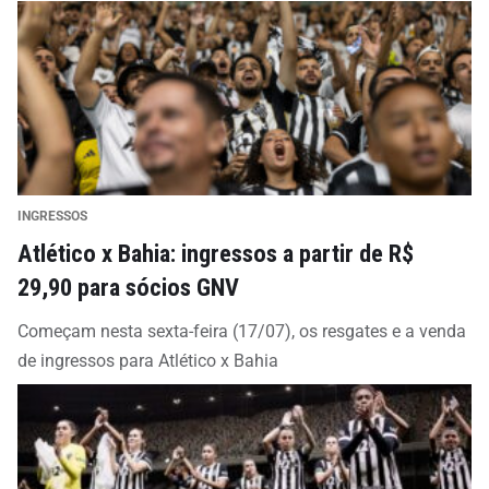
INGRESSOS
Atlético x Bahia: ingressos a partir de R$
29,90 para sócios GNV
Começam nesta sexta-feira (17/07), os resgates e a venda
de ingressos para Atlético x Bahia