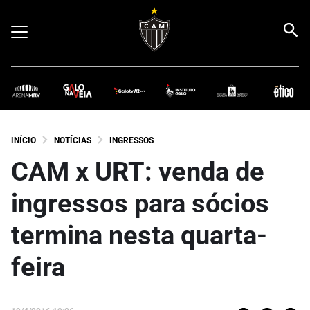
INÍCIO
NOTÍCIAS
INGRESSOS
CAM x URT: venda de
ingressos para sócios
termina nesta quarta-
feira