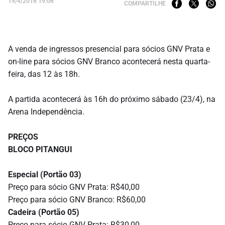
19/4/2016 19:06
COMPARTILHE
A venda de ingressos presencial para sócios GNV Prata e
on-line para sócios GNV Branco acontecerá nesta quarta-
feira, das 12 às 18h.
A partida acontecerá às 16h do próximo
sábado
(23/4), na
Arena Independência.
PREÇOS
BLOCO PITANGUI
Especial (Portão 03)
Preço para sócio GNV Prata: R$40,00
Preço para sócio GNV Branco: R$60,00
Cadeira (Portão 05)
Preço para sócio GNV Prata: R$30,00