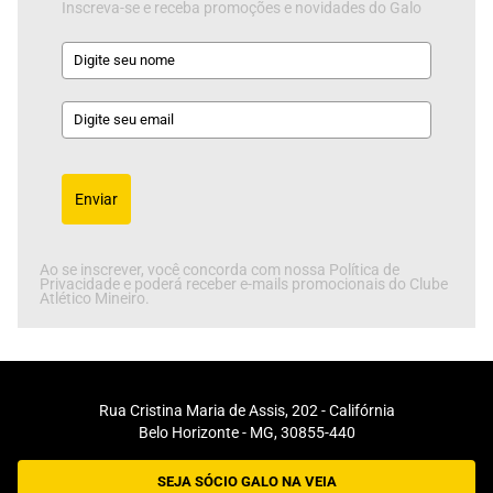
Inscreva-se e receba promoções e novidades do Galo
Enviar
Ao se inscrever, você concorda com nossa Política de
Privacidade e poderá receber e-mails promocionais do Clube
Atlético Mineiro.
Rua Cristina Maria de Assis, 202 - Califórnia
Belo Horizonte - MG, 30855-440
SEJA SÓCIO GALO NA VEIA