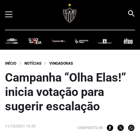
INÍCIO
NOTÍCIAS
VINGADORAS
Campanha “Olha Elas!”
inicia votação para
sugerir escalação
11/10/2021 15:20
COMPARTILHE