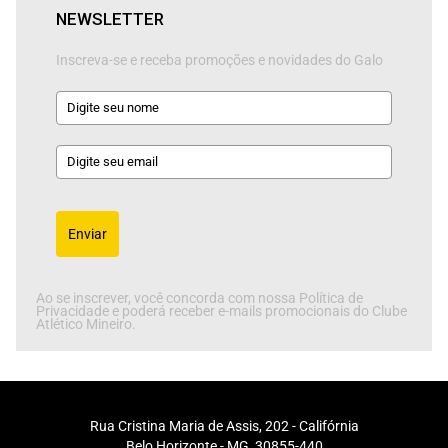
NEWSLETTER
Inscreva-se e receba promoções e novidades do Galo
Enviar
Ao se inscrever, você concorda com nossa Política de
Privacidade e poderá receber e-mails promocionais do Clube
Atlético Mineiro.
Rua Cristina Maria de Assis, 202 - Califórnia
Belo Horizonte - MG, 30855-440