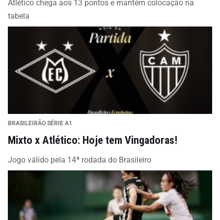
Atlético chega aos 13 pontos e mantém colocação na
tabela
BRASILEIRÃO SÉRIE A1
Mixto x Atlético: Hoje tem Vingadoras!
Jogo válido pela 14ª rodada do Brasileiro