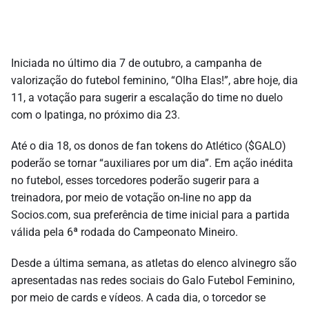
Iniciada no último dia 7 de outubro, a campanha de
valorização do futebol feminino, “Olha Elas!”, abre hoje, dia
11, a votação para sugerir a escalação do time no duelo
com o Ipatinga, no próximo dia 23.
Até o dia 18, os donos de fan tokens do Atlético ($GALO)
poderão se tornar “auxiliares por um dia”. Em ação inédita
no futebol, esses torcedores poderão sugerir para a
treinadora, por meio de votação on-line no app da
Socios.com, sua preferência de time inicial para a partida
válida pela 6ª rodada do Campeonato Mineiro.
Desde a última semana, as atletas do elenco alvinegro são
apresentadas nas redes sociais do Galo Futebol Feminino,
por meio de cards e vídeos. A cada dia, o torcedor se