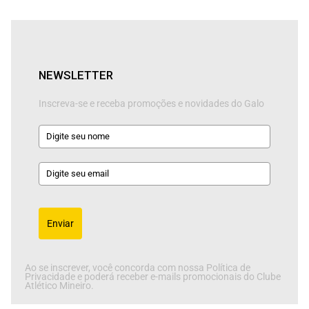
NEWSLETTER
Inscreva-se e receba promoções e novidades do Galo
Enviar
Ao se inscrever, você concorda com nossa Política de
Privacidade e poderá receber e-mails promocionais do Clube
Atlético Mineiro.