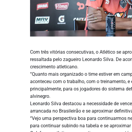
Com três vitórias consecutivas, o Atlético se ap
ressaltada pelo zagueiro Leonardo Silva. De aco
crescimento atleticano.
“Quanto mais organizado o time estiver em camp
aconteceu com o trabalho, com o treinamento, e es
principalmente, para os jogadores do sistema def
alvinegro.
Leonardo Silva destacou a necessidade de vencer 
arrancada no Brasileirão e se aproximar definitiv
“Vejo uma perspectiva boa para continuarmos ne
para continuar subindo na tabela e se aproximar