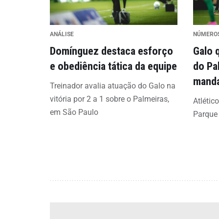
ANÁLISE
NÚMERO
Domínguez destaca esforço
Galo 
e obediência tática da equipe
do Pa
mand
Treinador avalia atuação do Galo na
vitória por 2 a 1 sobre o Palmeiras,
Atlétic
em São Paulo
Parque