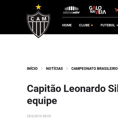
HOME
CLUBE
FUTEBOL
INÍCIO
NOTÍCIAS
CAMPEONATO BRASILEIRO
Capitão Leonardo Si
equipe
28/6/2016 08:54