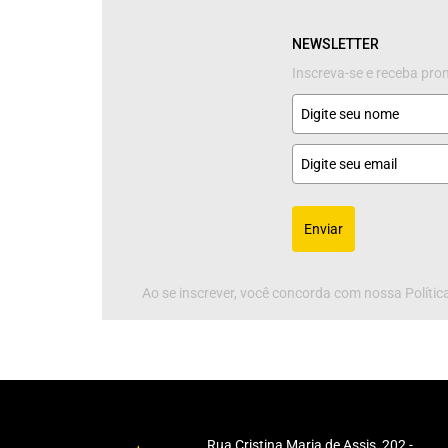
NEWSLETTER
Inscreva-se e receba pr
Enviar
Ao se inscrever, você concorda com nossa Política
Rua Cristina Maria de Assis, 202 -