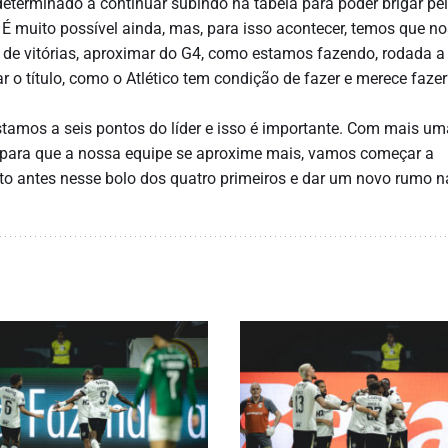
eterminado a continuar subindo na tabela para poder brigar pelo
. É muito possível ainda, mas, para isso acontecer, temos que no
a de vitórias, aproximar do G4, como estamos fazendo, rodada a
o título, como o Atlético tem condição de fazer e merece fazer
tamos a seis pontos do líder e isso é importante. Com mais um
r para que a nossa equipe se aproxime mais, vamos começar a
nto antes nesse bolo dos quatro primeiros e dar um novo rumo 