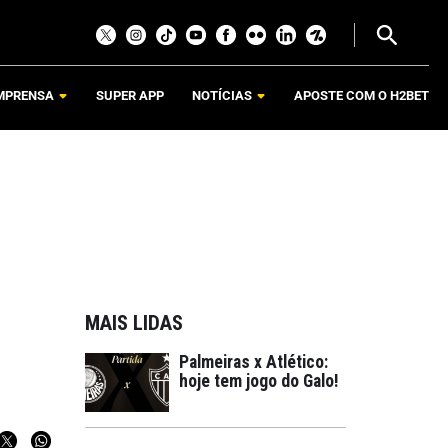
MPRENSA
SUPER APP
NOTÍCIAS
APOSTE COM O H2BET
MAIS LIDAS
Palmeiras x Atlético:
hoje tem jogo do Galo!