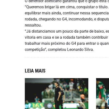
O defensor atleticano garantiu que o grupo está d
“Queremos brigar lá em cima, conquistar o titulo
equilibrar mais ainda, continuar nessa sequenci
rodada, chegando no G4, incomodando, e disputar 
ressaltou.
“Já distanciamos um pouco da parte de baixo, es
vitoria em casa e se a rodada também contribui
trabalhar mais próximo do G4 para entrar o qua
competição”, completou Leonardo Silva.
LEIA MAIS