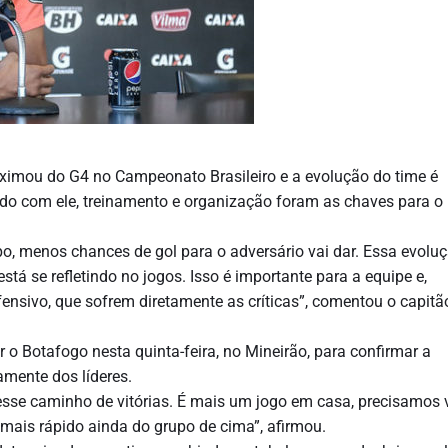
roximou do G4 no Campeonato Brasileiro e a evolução do time é
rdo com ele, treinamento e organização foram as chaves para o
o, menos chances de gol para o adversário vai dar. Essa evolu
tá se refletindo no jogos. Isso é importante para a equipe e,
ensivo, que sofrem diretamente as críticas”, comentou o capitã
o Botafogo nesta quinta-feira, no Mineirão, para confirmar a
amente dos líderes.
sse caminho de vitórias. É mais um jogo em casa, precisamos 
 mais rápido ainda do grupo de cima”, afirmou.