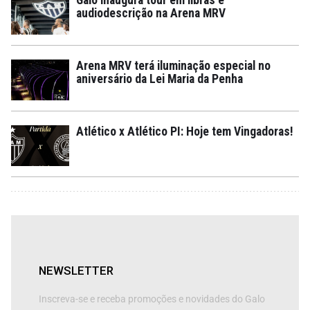
audiodescrição na Arena MRV
Arena MRV terá iluminação especial no
aniversário da Lei Maria da Penha
Atlético x Atlético PI: Hoje tem Vingadoras!
NEWSLETTER
Inscreva-se e receba promoções e novidades do Galo