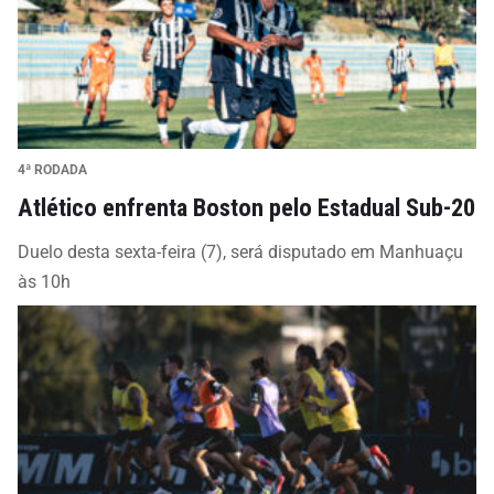
4ª RODADA
Atlético enfrenta Boston pelo Estadual Sub-20
Duelo desta sexta-feira (7), será disputado em Manhuaçu
às 10h