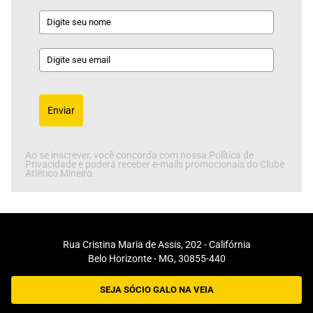
Enviar
Ao se inscrever, você concorda com nossa Política de
Privacidade e poderá receber e-mails promocionais do Clube
Atlético Mineiro.
Rua Cristina Maria de Assis, 202 - Califórnia
Belo Horizonte - MG, 30855-440
SEJA SÓCIO GALO NA VEIA