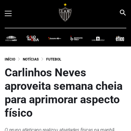
INÍCIO
NOTÍCIAS
FUTEBOL
Carlinhos Neves
aproveita semana cheia
para aprimorar aspecto
físico
O grupo atleticano realizou atividades físicas na manhã