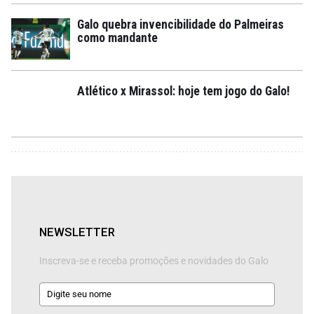
Galo quebra invencibilidade do Palmeiras
como mandante
Atlético x Mirassol: hoje tem jogo do Galo!
NEWSLETTER
Inscreva-se e receba promoções e novidades do Galo