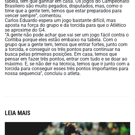
tabela, tem que ganhar em casa. Os jogos do Campeonato
Brasileiro são muito pegados, disputados, mas, como o
time que a gente tem, temos que estar preparados para
vencer sempre”, comentou.
Carlos Eduardo espera um jogo bastante difícil, mas
aposta na força do grupo e da torcida para que o Atlético
se aproxime do G4.
“A gente não pode achar que vai ser um jogo fácil contra o
Coritiba porque eles estão embaixo na tabela. Com o
grupo que a gente tem, temos que entrar fortes, junto com
a torcida, e conseguir os três pontos para continuar na
busca pelas primeiras posições. Em casa, temos que
pensar em fazer três pontos, entrar com tudo e se doar ao
máximo. E, se não der na técnica, temos que ir junto com a
torcida para conseguir esses três pontos importantes para
nossa sequencia”, concluiu o atleta.
LEIA MAIS