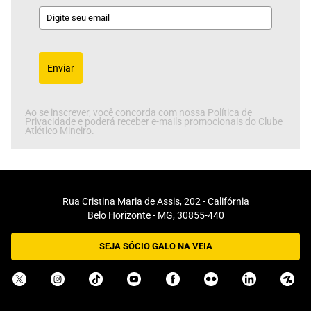
Enviar
Ao se inscrever, você concorda com nossa Política de
Privacidade e poderá receber e-mails promocionais do Clube
Atlético Mineiro.
Rua Cristina Maria de Assis, 202 - Califórnia
Belo Horizonte - MG, 30855-440
SEJA SÓCIO GALO NA VEIA