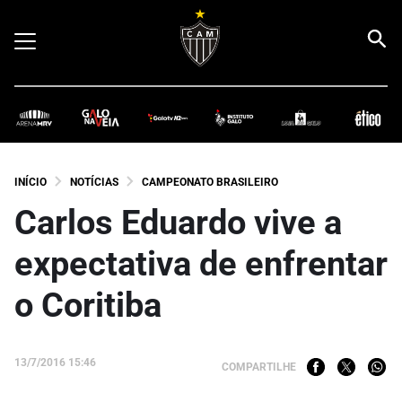
INÍCIO
NOTÍCIAS
CAMPEONATO BRASILEIRO
Carlos Eduardo vive a
expectativa de enfrentar
o Coritiba
13/7/2016 15:46
COMPARTILHE