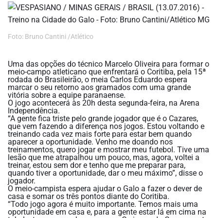
Foto: Bruno Cantini /Atlético
Uma das opções do técnico Marcelo Oliveira para formar o
meio-campo atleticano que enfrentará o Coritiba, pela 15ª
rodada do Brasileirão, o meia Carlos Eduardo espera
marcar o seu retorno aos gramados com uma grande
vitória sobre a equipe paranaense.
O jogo acontecerá às 20h desta segunda-feira, na Arena
Independência.
“A gente fica triste pelo grande jogador que é o Cazares,
que vem fazendo a diferença nos jogos. Estou voltando e
treinando cada vez mais forte para estar bem quando
aparecer a oportunidade. Venho me doando nos
treinamentos, quero jogar e mostrar meu futebol. Tive uma
lesão que me atrapalhou um pouco, mas, agora, voltei a
treinar, estou sem dor e tenho que me preparar para,
quando tiver a oportunidade, dar o meu máximo”, disse o
jogador.
O meio-campista espera ajudar o Galo a fazer o dever de
casa e somar os três pontos diante do Coritiba.
“Todo jogo agora é muito importante. Temos mais uma
oportunidade em casa e, para a gente estar lá em cima na