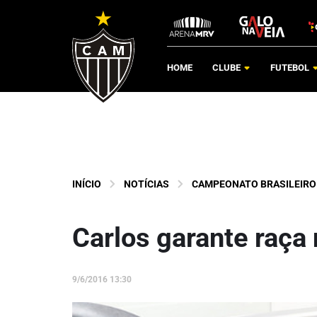
HOME
CLUBE
FUTEBOL
INÍCIO
NOTÍCIAS
CAMPEONATO BRASILEIRO
Carlos garante raça 
9/6/2016 13:30