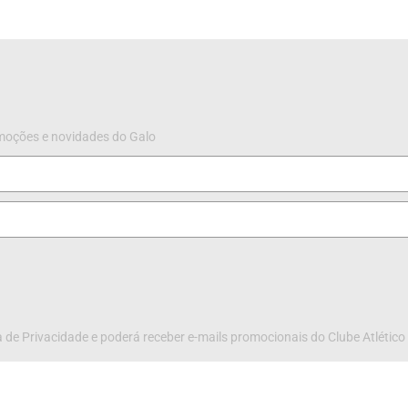
omoções e novidades do Galo
 de Privacidade e poderá receber e-mails promocionais do Clube Atlético