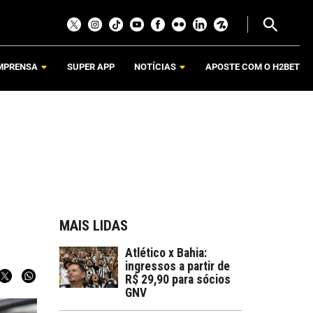
MPRENSA
SUPER APP
NOTÍCIAS
APOSTE COM O H2BET
MAIS LIDAS
Atlético x Bahia:
ingressos a partir de
R$ 29,90 para sócios
GNV