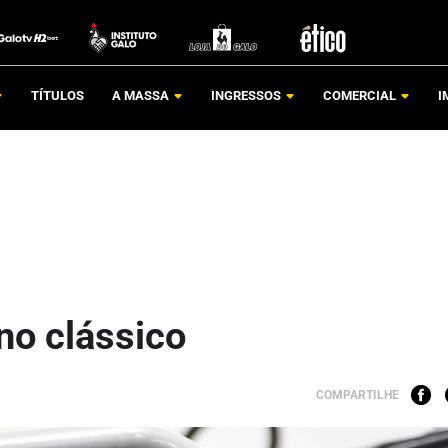
TÍTULOS
A MASSA
INGRESSOS
COMERCIAL
I
no clássico
COMPARTILHE