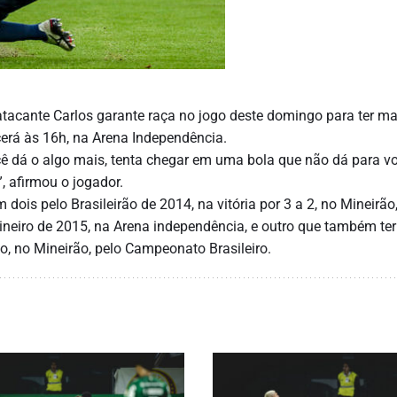
 atacante Carlos garante raça no jogo deste domingo para ter m
cerá às 16h, na Arena Independência.
ocê dá o algo mais, tenta chegar em uma bola que não dá para v
, afirmou o jogador.
dois pelo Brasileirão de 2014, na vitória por 3 a 2, no Mineirã
neiro de 2015, na Arena independência, e outro que também te
, no Mineirão, pelo Campeonato Brasileiro.