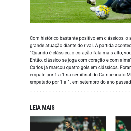
Com histórico bastante positivo em clássicos, o
grande atuação diante do rival. A partida aconte
“Quando é clássico, o coração fala mais alto, v
Então, clássico se joga com coração e com alma”
Carlos já marcou quatro gols em clássicos. Foram 
empate por 1 a 1 na semifinal do Campeonato Mi
empatado por 1 a 1, em setembro do ano passado
LEIA MAIS