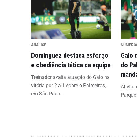
ANÁLISE
NÚMERO
Domínguez destaca esforço
Galo 
e obediência tática da equipe
do Pa
mand
Treinador avalia atuação do Galo na
vitória por 2 a 1 sobre o Palmeiras,
Atlétic
em São Paulo
Parque