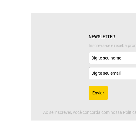
NEWSLETTER
Inscreva-se e receba pr
Enviar
Ao se inscrever, você concorda com nossa Política