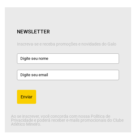
NEWSLETTER
Inscreva-se e receba promoções e novidades do Galo
Enviar
Ao se inscrever, você concorda com nossa Política de
Privacidade e poderá receber e-mails promocionais do Clube
Atlético Mineiro.