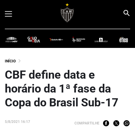
INÍCIO
CBF define data e
horário da 1ª fase da
Copa do Brasil Sub-17
5/8/2021 16:17
COMPARTILHE