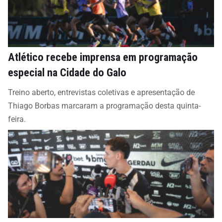
Atlético recebe imprensa em programação
especial na Cidade do Galo
Treino aberto, entrevistas coletivas e apresentação de
Thiago Borbas marcaram a programação desta quinta-
feira.