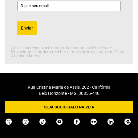
Enviar
Ao se inscrever, você concorda com nossa Política de
Privacidade e poderá receber e-mails promocionais do Clube
Atlético Mineiro.
Rua Cristina Maria de Assis, 202 - Califórnia
Belo Horizonte - MG, 30855-440
SEJA SÓCIO GALO NA VEIA