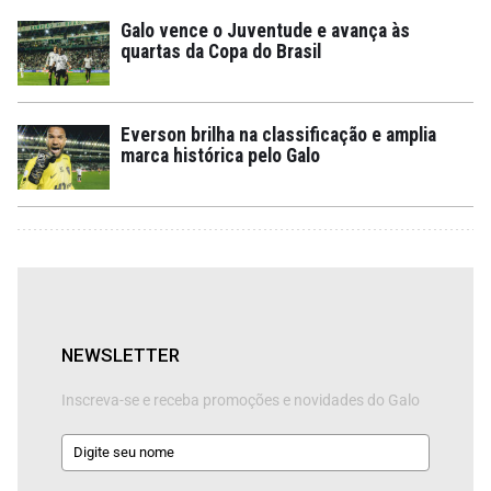
Galo vence o Juventude e avança às
quartas da Copa do Brasil
Everson brilha na classificação e amplia
marca histórica pelo Galo
NEWSLETTER
Inscreva-se e receba promoções e novidades do Galo