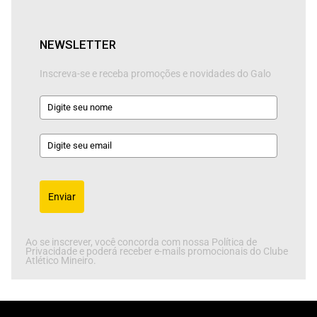
NEWSLETTER
Inscreva-se e receba promoções e novidades do Galo
Enviar
Ao se inscrever, você concorda com nossa Política de
Privacidade e poderá receber e-mails promocionais do Clube
Atlético Mineiro.