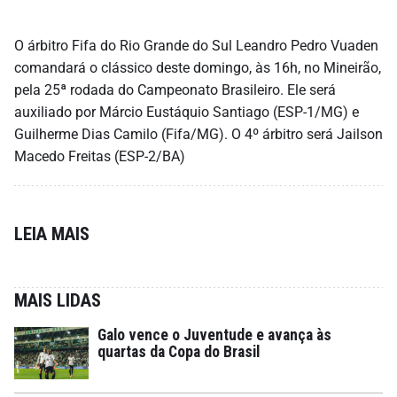
O árbitro Fifa do Rio Grande do Sul Leandro Pedro Vuaden
comandará o clássico deste domingo, às 16h, no Mineirão,
pela 25ª rodada do Campeonato Brasileiro. Ele será
auxiliado por Márcio Eustáquio Santiago (ESP-1/MG) e
Guilherme Dias Camilo (Fifa/MG). O 4º árbitro será Jailson
Macedo Freitas (ESP-2/BA)
LEIA MAIS
MAIS LIDAS
Galo vence o Juventude e avança às
quartas da Copa do Brasil