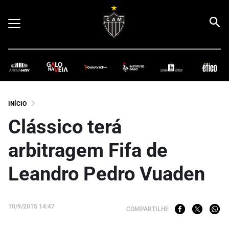
INÍCIO
Clássico terá
arbitragem Fifa de
Leandro Pedro Vuaden
10/9/2015 14:47
COMPARTILHE