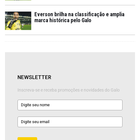
Everson brilha na classificação e amplia
marca histórica pelo Galo
NEWSLETTER
Inscreva-se e receba promoções e novidades do Galo