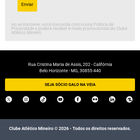
Enviar
Ao se inscrever, você concorda com nossa Política de
Privacidade e poderá receber e-mails promocionais do Clube
Atlético Mineiro.
Rua Cristina Maria de Assis, 202 - Califórnia
Belo Horizonte - MG, 30855-440
SEJA SÓCIO GALO NA VEIA
Clube Atlético Mineiro ©
2026
- Todos os direitos reservados.