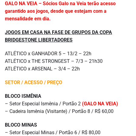
GALO NA VEIA – Sócios Galo na Veia terão acesso
garantido aos jogos, desde que estejam com a
mensalidade em dia.
JOGOS EM CASA NA FASE DE GRUPOS DA COPA
BRIDGESTONE LIBERTADORES
ATLÉTICO x GANHADOR 5 – 13/2 – 22h
ATLÉTICO x THE STRONGEST – 7/3 – 21h30
ATLÉTICO x ARSENAL – 3/4 – 22h
SETOR / ACESSO / PREÇO
BLOCO ISMÊNIA
– Setor Especial Ismênia / Portão 2
(GALO NA VEIA)
– Cadeira Ismênia (Visitante) / Portão 8 / R$ 60,00
BLOCO MINAS
– Setor Especial Minas / Portão 6 / R$ 80,00