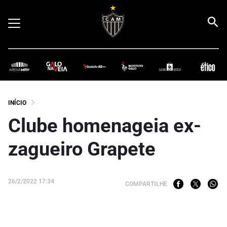
INÍCIO
Clube homenageia ex-
zagueiro Grapete
26/2/2022 17:34
COMPARTILHE