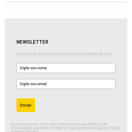
NEWSLETTER
Inscreva-se e receba promoções e novidades do Galo
Enviar
Ao se inscrever, você concorda com nossa Política de
Privacidade e poderá receber e-mails promocionais do Clube
Atlético Mineiro.