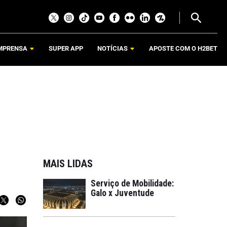
MPRENSA
SUPER APP
NOTÍCIAS
APOSTE COM O H2BET
MAIS LIDAS
Serviço de Mobilidade:
Galo x Juventude