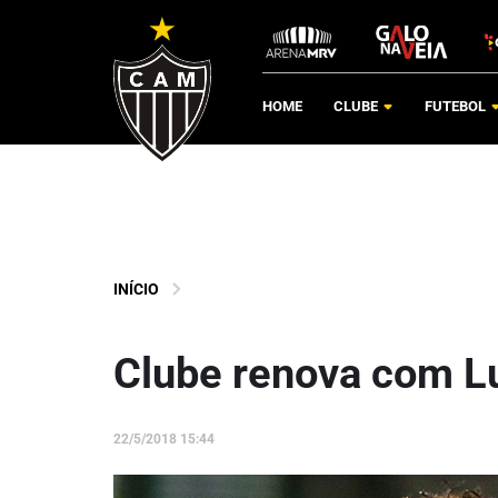
HOME
CLUBE
FUTEBOL
INÍCIO
Clube renova com L
22/5/2018 15:44