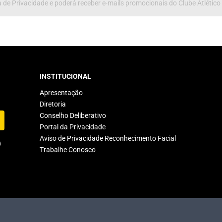
 de Privacidade e poderá receber e-mails promocionais do Clube Atlético
INSTITUCIONAL
Apresentação
Diretoria
Conselho Deliberativo
Portal da Privacidade
Aviso de Privacidade Reconhecimento Facial
Trabalhe Conosco