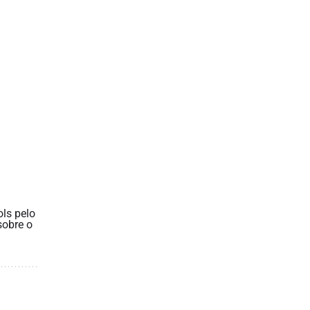
ls pelo
sobre o