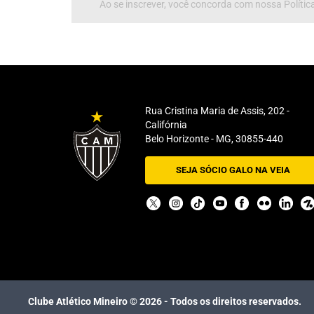
Ao se inscrever, você concorda com nossa Política
Rua Cristina Maria de Assis, 202 -
Califórnia
Belo Horizonte - MG, 30855-440
SEJA SÓCIO GALO NA VEIA
Clube Atlético Mineiro ©
2026
- Todos os direitos reservados.