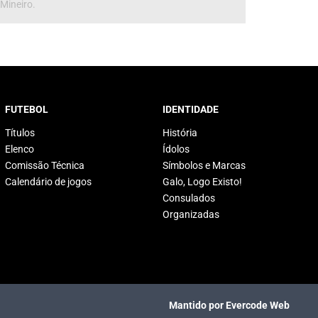
 Mineiro.
FUTEBOL
IDENTIDADE
Títulos
História
Elenco
Ídolos
Comissão Técnica
Símbolos e Marcas
Calendário de jogos
Galo, Logo Existo!
Consulados
Organizadas
Mantido por Evercode Web