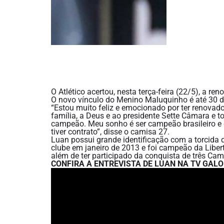
O Atlético acertou, nesta terça-feira (22/5), a r
O novo vínculo do Menino Maluquinho é até 30 de
“Estou muito feliz e emocionado por ter renovad
família, a Deus e ao presidente Sette Câmara e tod
campeão. Meu sonho é ser campeão brasileiro e d
tiver contrato”, disse o camisa 27.
Luan possui grande identificação com a torcida do
clube em janeiro de 2013 e foi campeão da Liber
além de ter participado da conquista de três C
CONFIRA A ENTREVISTA DE LUAN NA TV GALO