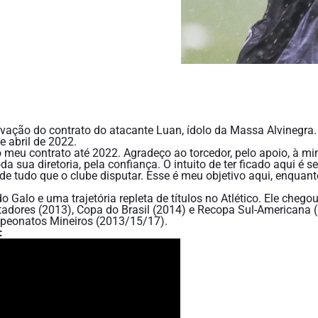
enovação do contrato do atacante Luan, ídolo da Massa Alvinegra.
 abril de 2022.
o meu contrato até 2022. Agradeço ao torcedor, pelo apoio, à m
a sua diretoria, pela confiança. O intuito de ter ficado aqui é se
e tudo que o clube disputar. Esse é meu objetivo aqui, enquant
 Galo e uma trajetória repleta de títulos no Atlético. Ele chego
tadores (2013), Copa do Brasil (2014) e Recopa Sul-Americana 
ampeonatos Mineiros (2013/15/17).
: