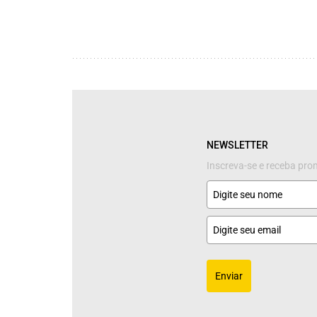
NEWSLETTER
Inscreva-se e receba pr
Enviar