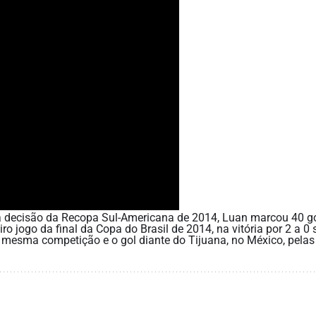
a decisão da Recopa Sul-Americana de 2014, Luan marcou 40 go
ro jogo da final da Copa do Brasil de 2014, na vitória por 2 a 0 
a mesma competição e o gol diante do Tijuana, no México, pelas