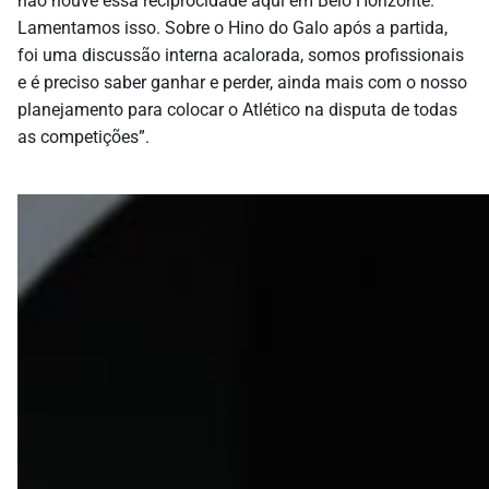
não houve essa reciprocidade aqui em Belo Horizonte.
Lamentamos isso. Sobre o Hino do Galo após a partida,
foi uma discussão interna acalorada, somos profissionais
e é preciso saber ganhar e perder, ainda mais com o nosso
planejamento para colocar o Atlético na disputa de todas
as competições”.