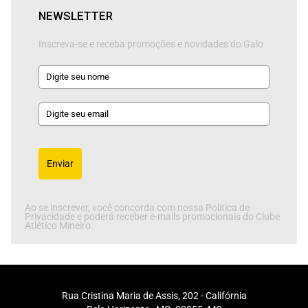
NEWSLETTER
Inscreva-se e receba promoções e novidades do Galo
Enviar
Ao se inscrever, você concorda com nossa Política de
Privacidade e poderá receber e-mails promocionais do Clube
Atlético Mineiro.
Rua Cristina Maria de Assis, 202 - Califórnia