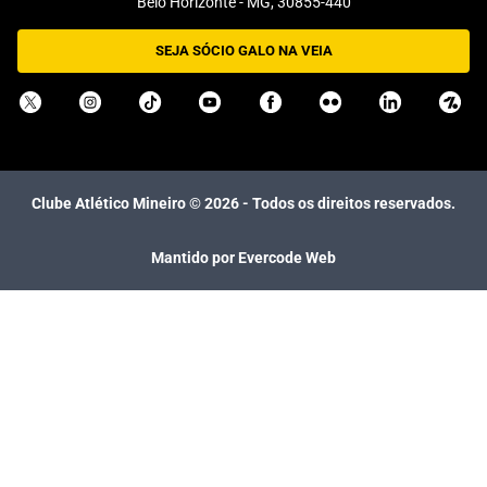
Belo Horizonte - MG, 30855-440
SEJA SÓCIO GALO NA VEIA
Clube Atlético Mineiro ©
2026
- Todos os direitos reservados.
Mantido por Evercode Web