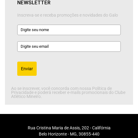
NEWSLETTER
Inscreva-se e receba promoções e novidades do Galo
Enviar
Ao se inscrever, você concorda com nossa Política de
Privacidade e poderá receber e-mails promocionais do Clube
Atlético Mineiro.
Rua Cristina Maria de Assis, 202 - Califórnia
Belo Horizonte - MG, 30855-440