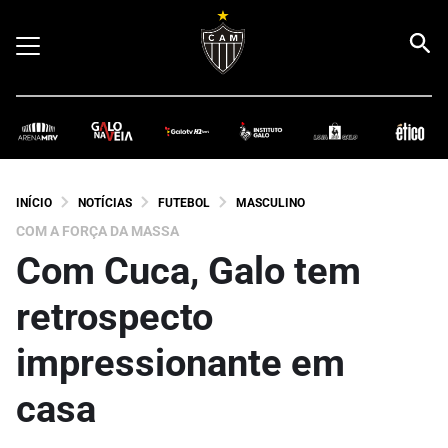
INÍCIO
NOTÍCIAS
FUTEBOL
MASCULINO
COM A FORÇA DA MASSA
Com Cuca, Galo tem
retrospecto
impressionante em
casa