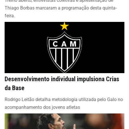
Treino aberto, entrevistas coletivas e apresentação de
Thiago Borbas marcaram a programação desta quinta-
feira.
Desenvolvimento individual impulsiona Crias
da Base
Rodrigo Leitão detalha metodologia utilizada pelo Galo no
acompanhamento dos jovens atletas