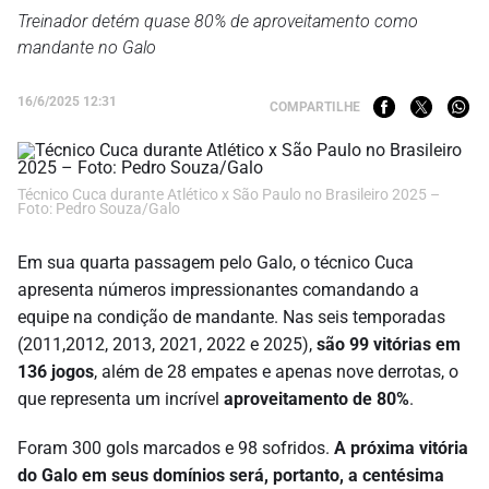
Treinador detém quase 80% de aproveitamento como
mandante no Galo
16/6/2025 12:31
COMPARTILHE
Técnico Cuca durante Atlético x São Paulo no Brasileiro 2025 –
Foto: Pedro Souza/Galo
Em sua quarta passagem pelo Galo, o técnico Cuca
apresenta números impressionantes comandando a
equipe na condição de mandante. Nas seis temporadas
(2011,2012, 2013, 2021, 2022 e 2025),
são 99 vitórias em
136 jogos
, além de 28 empates e apenas nove derrotas, o
que representa um incrível
aproveitamento de 80%
.
Foram 300 gols marcados e 98 sofridos.
A próxima vitória
do Galo em seus domínios será, portanto, a centésima